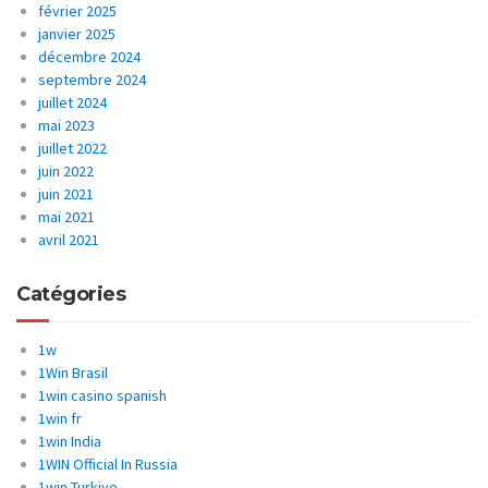
février 2025
janvier 2025
décembre 2024
septembre 2024
juillet 2024
mai 2023
juillet 2022
juin 2022
juin 2021
mai 2021
avril 2021
Catégories
1w
1Win Brasil
1win casino spanish
1win fr
1win India
1WIN Official In Russia
1win Turkiye