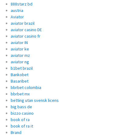
888starz bd
austria
Aviator
aviator brazil
aviator casino DE
aviator casino fr
aviator IN
aviator ke
aviator mz
aviator ng
b1bet brazil
Bankobet
Basaribet
bbrbet colombia
bbrbet mx
betting utan svensk licens
big bass de
bizzo casino
book of ra
book of ra it
Brand