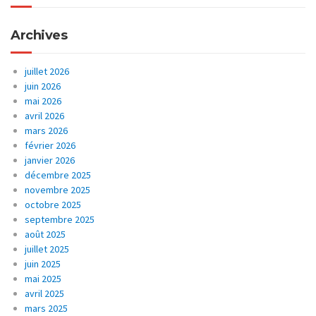
Archives
juillet 2026
juin 2026
mai 2026
avril 2026
mars 2026
février 2026
janvier 2026
décembre 2025
novembre 2025
octobre 2025
septembre 2025
août 2025
juillet 2025
juin 2025
mai 2025
avril 2025
mars 2025