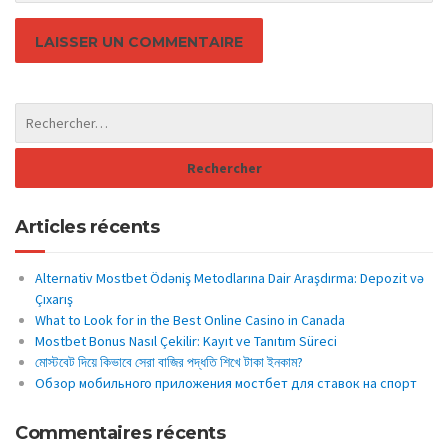
Articles récents
Alternativ Mostbet Ödəniş Metodlarına Dair Araşdırma: Depozit və
Çıxarış
What to Look for in the Best Online Casino in Canada
Mostbet Bonus Nasıl Çekilir: Kayıt ve Tanıtım Süreci
মোস্টবেট দিয়ে কিভাবে সেরা বাজির পদ্ধতি শিখে টাকা ইনকাম?
Обзор мобильного приложения мостбет для ставок на спорт
Commentaires récents