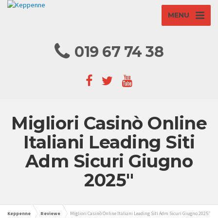
MENU
019 67 74 38
Migliori Casinò Online
Italiani Leading Siti
Adm Sicuri Giugno
2025″
Keppenne
Reviewe
Migliori Casinò Online Italiani Leading Siti Adm Sicuri Giugno 2025″