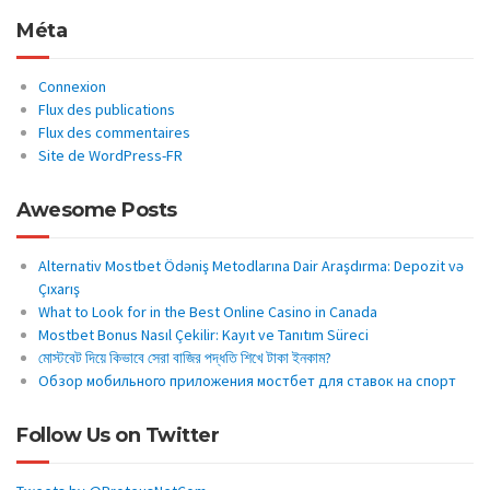
Méta
Connexion
Flux des publications
Flux des commentaires
Site de WordPress-FR
Awesome Posts
Alternativ Mostbet Ödəniş Metodlarına Dair Araşdırma: Depozit və
Çıxarış
What to Look for in the Best Online Casino in Canada
Mostbet Bonus Nasıl Çekilir: Kayıt ve Tanıtım Süreci
মোস্টবেট দিয়ে কিভাবে সেরা বাজির পদ্ধতি শিখে টাকা ইনকাম?
Обзор мобильного приложения мостбет для ставок на спорт
Follow Us on Twitter