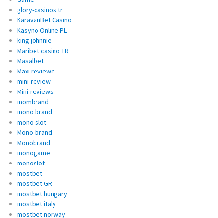
glory-casinos tr
KaravanBet Casino
Kasyno Online PL
king johnnie
Maribet casino TR
Masalbet
Maxi reviewe
mini-review
Mini-reviews
mombrand
mono brand
mono slot
Mono-brand
Monobrand
monogame
monoslot
mostbet
mostbet GR
mostbet hungary
mostbet italy
mostbet norway