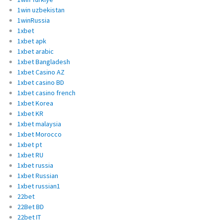
1win uzbekistan
1winRussia
1xbet
1xbet apk
1xbet arabic
1xbet Bangladesh
1xbet Casino AZ
1xbet casino BD
1xbet casino french
1xbet Korea
1xbet KR
1xbet malaysia
1xbet Morocco
1xbet pt
1xbet RU
1xbet russia
1xbet Russian
1xbet russian1
22bet
22Bet BD
22bet IT