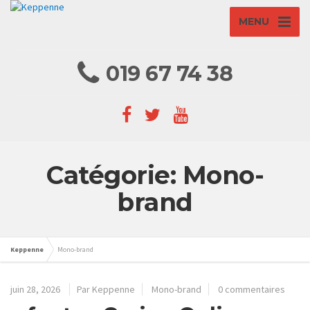
MENU
019 67 74 38
Catégorie: Mono-
brand
Keppenne
Mono-brand
juin 28, 2026
Par Keppenne
Mono-brand
0 commentaires