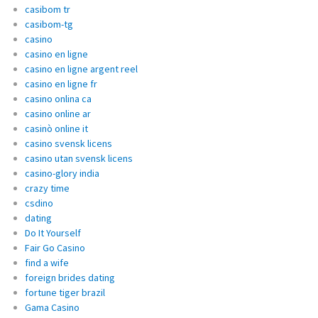
casibom tr
casibom-tg
casino
casino en ligne
casino en ligne argent reel
casino en ligne fr
casino onlina ca
casino online ar
casinò online it
casino svensk licens
casino utan svensk licens
casino-glory india
crazy time
csdino
dating
Do It Yourself
Fair Go Casino
find a wife
foreign brides dating
fortune tiger brazil
Gama Casino