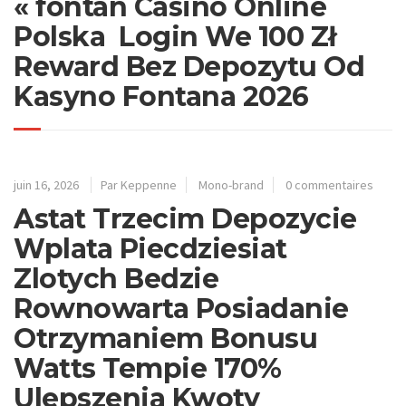
« fontan Casino Online
Polska ️ Login We 100 Zł
Reward Bez Depozytu Od
Kasyno Fontana 2026
juin 16, 2026
Par Keppenne
Mono-brand
0 commentaires
Astat Trzecim Depozycie
Wplata Piecdziesiat
Zlotych Bedzie
Rownowarta Posiadanie
Otrzymaniem Bonusu
Watts Tempie 170%
Ulepszenia Kwoty