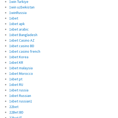
1win Turkiye
1win uzbekistan
1winRussia
1xbet
1xbet apk
1xbet arabic
1xbet Bangladesh
1xbet Casino AZ
1xbet casino BD
1xbet casino french
1xbet Korea
1xbet KR
1xbet malaysia
1xbet Morocco
1xbet pt
1xbet RU
1xbet russia
1xbet Russian
1xbet russian1
22bet
22Bet BD
22bet IT