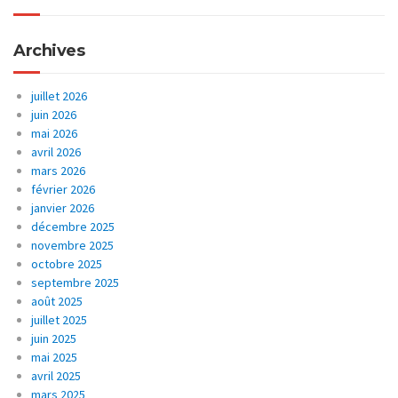
Archives
juillet 2026
juin 2026
mai 2026
avril 2026
mars 2026
février 2026
janvier 2026
décembre 2025
novembre 2025
octobre 2025
septembre 2025
août 2025
juillet 2025
juin 2025
mai 2025
avril 2025
mars 2025