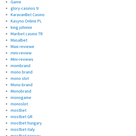
Game
glory-casinos tr
KaravanBet Casino
Kasyno Online PL
king johnnie
Maribet casino TR
Masalbet
Maxi reviewe
mini-review
Mini-reviews
mombrand
mono brand
mono slot
Mono-brand
Monobrand
monogame
monoslot
mostbet
mostbet GR
mostbet hungary
mostbet italy
mostbet norway