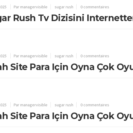
2025
Par managervisible
sugar rush
0 commentaires
ar Rush Tv Dizisini Internette
2025
Par managervisible
sugar rush
0 commentaires
ah Site Para Için Oyna Çok O
2025
Par managervisible
sugar rush
0 commentaires
ah Site Para Için Oyna Çok O