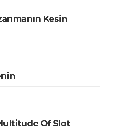
azanmanın Kesin
enin
ultitude Of Slot