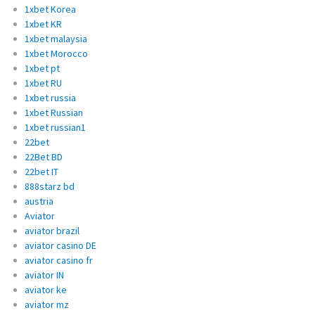
1xbet Korea
1xbet KR
1xbet malaysia
1xbet Morocco
1xbet pt
1xbet RU
1xbet russia
1xbet Russian
1xbet russian1
22bet
22Bet BD
22bet IT
888starz bd
austria
Aviator
aviator brazil
aviator casino DE
aviator casino fr
aviator IN
aviator ke
aviator mz