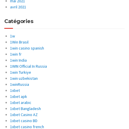
mai 2021
avril 2021
Catégories
1w
1Win Brasil
1win casino spanish
1win fr
1win India
1WIN Official In Russia
1win Turkiye
1win uzbekistan
1winRussia
1xbet
1xbet apk
1xbet arabic
1xbet Bangladesh
1xbet Casino AZ
1xbet casino BD
1xbet casino french