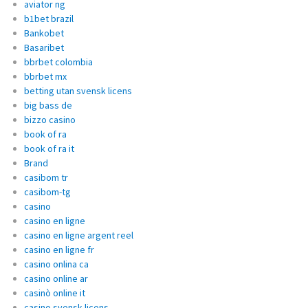
aviator ng
b1bet brazil
Bankobet
Basaribet
bbrbet colombia
bbrbet mx
betting utan svensk licens
big bass de
bizzo casino
book of ra
book of ra it
Brand
casibom tr
casibom-tg
casino
casino en ligne
casino en ligne argent reel
casino en ligne fr
casino onlina ca
casino online ar
casinò online it
casino svensk licens