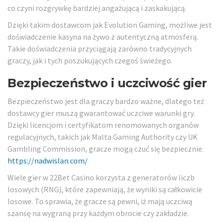
co czyni rozgrywkę bardziej angażującą i zaskakującą.
Dzięki takim dostawcom jak Evolution Gaming, możliwe jest
doświadczenie kasyna na żywo z autentyczną atmosferą.
Takie doświadczenia przyciągają zarówno tradycyjnych
graczy, jak i tych poszukujących czegoś świeżego.
Bezpieczeństwo i uczciwość gier
Bezpieczeństwo jest dla graczy bardzo ważne, dlatego też
dostawcy gier muszą gwarantować uczciwe warunki gry.
Dzięki licencjom i certyfikatom renomowanych organów
regulacyjnych, takich jak Malta Gaming Authority czy UK
Gambling Commission, gracze mogą czuć się bezpiecznie.
https://nadwislan.com/
Wiele gier w 22Bet Casino korzysta z generatorów liczb
losowych (RNG), które zapewniają, że wyniki są całkowicie
losowe. To sprawia, że gracze są pewni, iż mają uczciwą
szansę na wygraną przy każdym obrocie czy zakładzie.