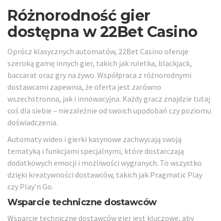
Różnorodność gier
dostępna w 22Bet Casino
Oprócz klasycznych automatów, 22Bet Casino oferuje
szeroką gamę innych gier, takich jak ruletka, blackjack,
baccarat oraz gry na żywo. Współpraca z różnorodnymi
dostawcami zapewnia, że oferta jest zarówno
wszechstronna, jak i innowacyjna. Każdy gracz znajdzie tutaj
coś dla siebie – niezależnie od swoich upodobań czy poziomu
doświadczenia.
Automaty wideo i gierki kasynowe zachwycają swoją
tematyką i funkcjami specjalnymi, które dostarczają
dodatkowych emocji i możliwości wygranych. To wszystko
dzięki kreatywności dostawców, takich jak Pragmatic Play
czy Play’n Go.
Wsparcie techniczne dostawców
Wsparcie techniczne dostawców gier jest kluczowe, aby