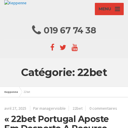
MENU
019 67 74 38
Catégorie: 22bet
Keppenne
22bet
avril 27, 2025
Par managervisible
22bet
0 commentaires
« 22bet Portugal Aposte