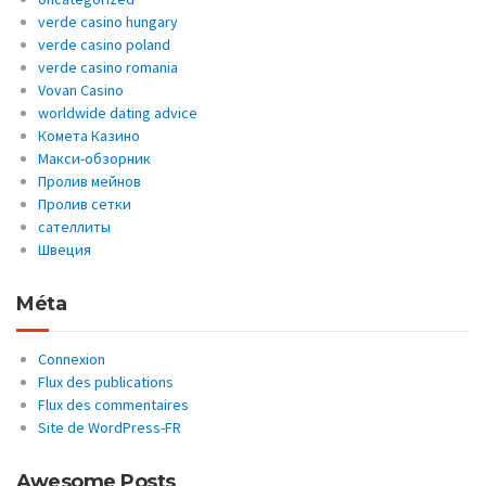
verde casino hungary
verde casino poland
verde casino romania
Vovan Casino
worldwide dating advice
Комета Казино
Макси-обзорник
Пролив мейнов
Пролив сетки
сателлиты
Швеция
Méta
Connexion
Flux des publications
Flux des commentaires
Site de WordPress-FR
Awesome Posts