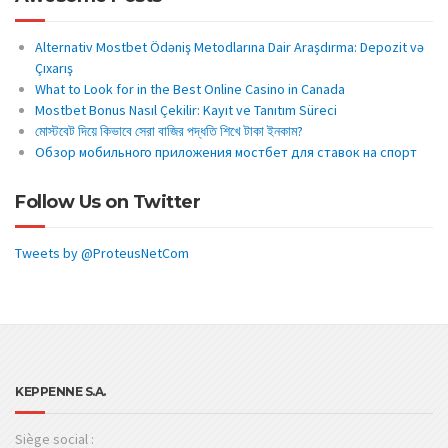
Alternativ Mostbet Ödəniş Metodlarına Dair Araşdırma: Depozit və
Çıxarış
What to Look for in the Best Online Casino in Canada
Mostbet Bonus Nasıl Çekilir: Kayıt ve Tanıtım Süreci
মোস্টবেট দিয়ে কিভাবে সেরা বাজির পদ্ধতি শিখে টাকা ইনকাম?
Обзор мобильного приложения мостбет для ставок на спорт
Follow Us on Twitter
Tweets by @ProteusNetCom
KEPPENNE S.A.
Siège social :