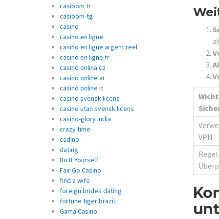
casibom tr
Weit
casibom-tg
casino
S
casino en ligne
a
casino en ligne argent reel
V
casino en ligne fr
A
casino onlina ca
V
casino online ar
casinò online it
Wicht
casino svensk licens
Siche
casino utan svensk licens
casino-glory india
Verwe
crazy time
VPN
csdino
dating
Regel
Do It Yourself
Überp
Fair Go Casino
find a wife
Kom
foreign brides dating
fortune tiger brazil
unt
Gama Casino