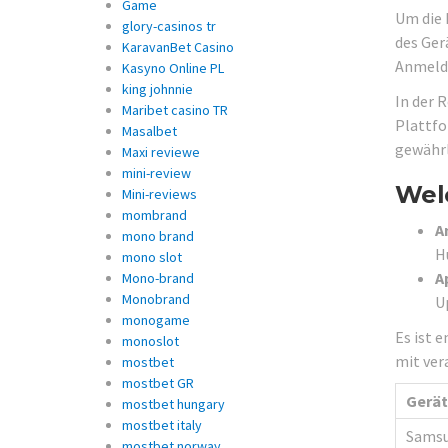
Game
Um die 
glory-casinos tr
des Ger
KaravanBet Casino
Anmeldu
Kasyno Online PL
king johnnie
In der 
Maribet casino TR
Plattfo
Masalbet
gewährl
Maxi reviewe
mini-review
Welc
Mini-reviews
mombrand
A
mono brand
H
mono slot
A
Mono-brand
Monobrand
U
monogame
Es ist 
monoslot
mit ver
mostbet
mostbet GR
Gerät
mostbet hungary
mostbet italy
Samsu
mostbet norway