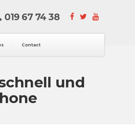
019 67 74 38
es
Contact
schnell und
phone