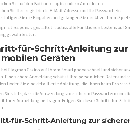
licken Sie auf den Button « Login » oder « Anmelden ».
ben Sie Ihre registrierte E-Mail-Adresse und Ihr Passwort ein.
estätigen Sie die Eingaben und gelangen Sie direkt zu Ihrem Spiel
ign ist responsiv gestaltet, sodass alle Funktionen bestens auf
ng gewährleisten.
ritt-für-Schritt-Anleitung z
 mobilen Geräten
 bei Flagman Casino auf Ihrem Smartphone schnell und sicher anzum
n. Eine sichere Anmeldung schützt Ihre persönlichen Daten und sor
n finden Sie eine detaillierte Anleitung, die Ihnen beim Prozess hi
n Sie stets, dass die Verwendung von sicheren Passwörtern und die
eit Ihrer Anmeldung beitragen. Folgen Sie dieser Schritt-für-Sch
n.
itt-für-Schritt-Anleitung zur siche