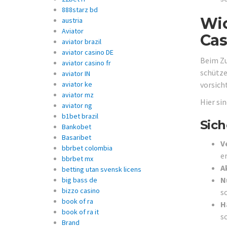
888starz bd
Wic
austria
Aviator
Cas
aviator brazil
aviator casino DE
Beim Zu
aviator casino fr
schütze
aviator IN
vorsich
aviator ke
aviator mz
Hier si
aviator ng
b1bet brazil
Sich
Bankobet
Basaribet
V
bbrbet colombia
e
bbrbet mx
A
betting utan svensk licens
N
big bass de
bizzo casino
s
book of ra
H
book of ra it
s
Brand