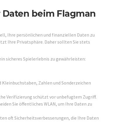
r Daten beim Flagman
ll, Ihre persönlichen und finanziellen Daten zu
zt Ihre Privatsphäre. Daher sollten Sie stets
ein sicheres Spielerlebnis zu gewährleisten:
 Kleinbuchstaben, Zahlen und Sonderzeichen
che Verifizierung schützt vor unbefugtem Zugriff.
eiden Sie öffentliches WLAN, um Ihre Daten zu
en oft Sicherheitsverbesserungen, die Ihre Daten