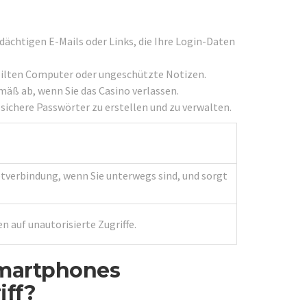
rdächtigen E-Mails oder Links, die Ihre Login-Daten
eilten Computer oder ungeschützte Notizen.
äß ab, wenn Sie das Casino verlassen.
, sichere Passwörter zu erstellen und zu verwalten.
etverbindung, wenn Sie unterwegs sind, und sorgt
 auf unautorisierte Zugriffe.
Smartphones
iff?