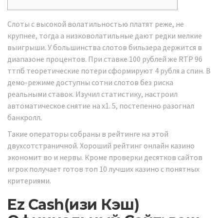
Слоты с высокой волатильностью платят реже, не
крупнее, тогда а низковолатильные дают редки мелкие
выигрыши. У большинства слотов бильзера держится в
диапазоне процентов. При ставке 100 рублей же RTP 96
ттпб теоретические потери сформируют 4 рубля а спин. В
демо-режиме доступны сотни слотов без риска
реальными ставок. Изучил статистику, настроил
автоматическое снятие на x1. 5, постепенно разогнал
банкролл.
Такие операторы собраны в рейтинге на этой
двухсотстраничной. Хороший рейтинг онлайн казино
экономит во и нервы. Кроме проверки десятков сайтов
игрок получает готов топ 10 лучших казино с понятных
критериями.
Ez Cash(изи Кэш)