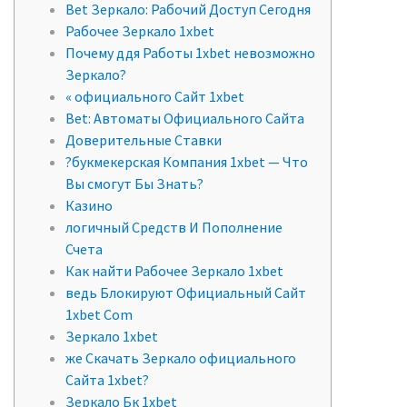
Bet Зеркало: Рабочий Доступ Сегодня
Рабочее Зеркало 1xbet
Почему ддя Работы 1xbet невозможно
Зеркало?
« официального Сайт 1xbet
Bet: Автоматы Официального Сайта
Доверительные Ставки
?букмекерская Компания 1xbet — Что
Вы смогут Бы Знать?
Казино
логичный Средств И Пополнение
Счета
Как найти Рабочее Зеркало 1xbet
ведь Блокируют Официальный Сайт
1xbet Com
Зеркало 1xbet
же Скачать Зеркало официального
Сайта 1xbet?
Зеркало Бк 1xbet