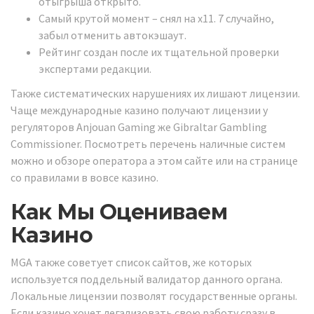
отыгрыша открыто.
Самый крутой момент – снял на x11. 7 случайно,
забыл отменить автокэшаут.
Рейтинг создан после их тщательной проверки
экспертами редакции.
Также систематических нарушениях их лишают лицензии.
Чаще международные казино получают лицензии у
регуляторов Anjouan Gaming же Gibraltar Gambling
Commissioner. Посмотреть перечень наличные систем
можно и обзоре оператора а этом сайте или на странице
со правилами в вовсе казино.
Как Мы Оцениваем
Казино
MGA также советует список сайтов, же которых
используется поддельный валидатор данного органа.
Локальные лицензии позволят государственные органы.
Если казино хочет легализовать свою работу сразу в