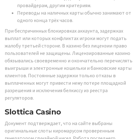
провайдерам, другим критериям.
Переводы на наличных карты обычно занимают от
одного конца трёх часов.
При беспричинных блокировках аккаунта, задержках
выплат или которых конфликтах игроки могут подать
жалобу третьей стороне. В казино без лицензии право
пользователей не защищены. Лицензированные казино
обязывались своевременно и окончательно перечислять
выигрыши и электронные кошельки и банковские карты
клиентов. Постоянные задержки только отказы в
выплаченных могут привести нему потере площадкой
разрешения и исключения белкиссу из реестра
регуляторов.
Slottica Casino
Документ подтверждает, что на сайте выбраны
оригинальные слоты киромарусом проверенным
генератором случайной чисел. Работа последнего