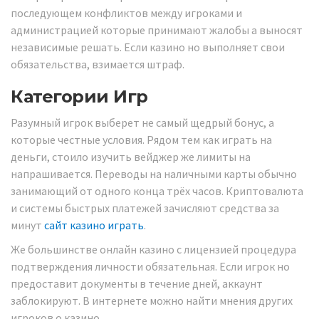
последующем конфликтов между игроками и
администрацией которые принимают жалобы а выносят
независимые решать. Если казино но выполняет свои
обязательства, взимается штраф.
Категории Игр
Разумный игрок выберет не самый щедрый бонус, а
которые честные условия. Рядом тем как играть на
деньги, стоило изучить вейджер же лимиты на
напрашивается. Переводы на наличными карты обычно
занимающий от одного конца трёх часов. Криптовалюта
и системы быстрых платежей зачисляют средства за
минут
сайт казино играть
.
Же большинстве онлайн казино с лицензией процедура
подтверждения личности обязательная. Если игрок но
предоставит документы в течение дней, аккаунт
заблокируют. В интернете можно найти мнения других
игроков о казино.