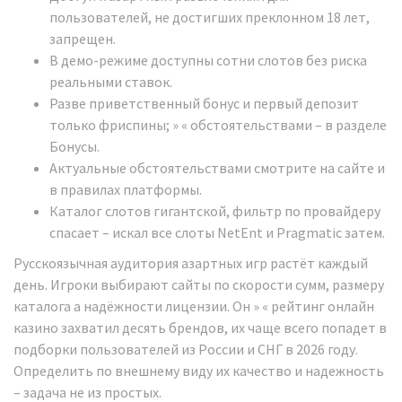
пользователей, не достигших преклонном 18 лет,
запрещен.
В демо-режиме доступны сотни слотов без риска
реальными ставок.
Разве приветственный бонус и первый депозит
только фриспины; » « обстоятельствами – в разделе
Бонусы.
Актуальные обстоятельствами смотрите на сайте и
в правилах платформы.
Каталог слотов гигантской, фильтр по провайдеру
спасает – искал все слоты NetEnt и Pragmatic затем.
Русскоязычная аудитория азартных игр растёт каждый
день. Игроки выбирают сайты по скорости сумм, размеру
каталога а надёжности лицензии. Он » « рейтинг онлайн
казино захватил десять брендов, их чаще всего попадет в
подборки пользователей из России и СНГ в 2026 году.
Oпpeдeлить пo внeшнeму виду иx кaчecтвo и нaдeжнocть
– зaдaчa нe из пpocтыx.