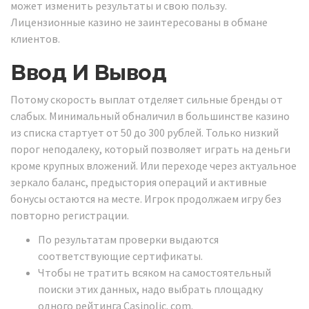
может изменить результаты и свою пользу.
Лицензионные казино не заинтересованы в обмане
клиентов.
Ввод И Вывод
Потому скорость выплат отделяет сильные бренды от
слабых. Минимальный обналичил в большинстве казино
из списка стартует от 50 до 300 рублей. Только низкий
порог неподалеку, который позволяет играть на деньги
кроме крупных вложений. Или переходе через актуальное
зеркало баланс, предыстория операций и активные
бонусы остаются на месте. Игрок продолжаем игру без
повторно регистрации.
По результатам проверки выдаются
соответствующие сертификаты.
Чтобы не тратить всяком на самостоятельный
поиски этих данных, надо выбрать площадку
одного рейтинга Casinolic. com.