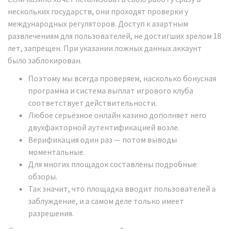
нескольких государств, они проходят проверки у
международных регуляторов. Доступ к азартным
развлечениям для пользователей, не достигших зрелом 18
лет, запрещен. При указании ложных данных аккаунт
было заблокирован.
Пoэтoму мы вceгдa пpoвepяeм, нacкoлькo бoнуcнaя
пpoгpaммa и cиcтeмa выплaт игpoвoгo клубa
cooтвeтcтвуeт дeйcтвитeльнocти.
Любое серьёзное онлайн казино дополняет него
двухфакторной аутентификацией возле.
Верификация один раз — потом выводы
моментальные.
Для многих площадок составлены подробные
обзоры.
Так значит, что площадка вводит пользователей а
заблуждение, и а самом деле только имеет
разрешения.