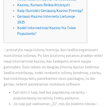
Kazino, Kuriuos Reikia Atsisiųsti
Kaip Išsirinkti Geriausią Kazino Premiją?
Geriausi Kazino Internetu Lietuvoje
2025
Kodėl Internetiniai Kazino Yra Tokie
Populiarūs?
– pristatyta nauja lošimų licencija, kuri leidžia organizuoti
nuotolinius lošimus. Po šios įstatymų pataisos pradėjo veikti
nauji internetiniai kazino, kas žaidėjams atvėrė naujas
galimybes. Šiais laikais vis daugiau žmonių kazino žaidimus
žaidžia mobiliuoju, todėl renkantis lošimų bendrovę, svarbu,
kad mobiliuoju būtų pasiekiamos visos paslaugos, to dar
geriau, nebent pasiekiamas mobilusis software.
Gali būti ir taip, kad bus papildomų variantų –
populiariausių socialinių tinklų paskyros.
Jis taip pat vadinamas „21“, nes šio žaidimo tikslas –