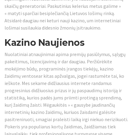
skaičių generatoriai. Paskutinius kelerius metus galime »
« matyti sparčiai besiplečiančią Lietuvos lošimų rinką.
Atsidarė daugiau nei keturi nauji kazino, um internetiniai
lošimai susilaukia didesnio žmonių įsitraukimo.
Kazino Naujienos
Nuolatiniai atnaujinimai apima premijų pasiūlymus, sąlygų
pakeitimus, licencijavimą ir dar daugiau. Peržiūrėkite
mokėjimo būdų, programinės įrangos tiekėjų, kazino
žaidimų ventosear kitas apžvalgas, jogei rastumėte tai, ko
ieškote. Mes sekame didžiausius internete randamus
progresinius didžiuosius prizus ir jų paspaudimų istoriją ir
statistiką, kurios padės jums priimti protingą sprendimą,
kurį žaidimą žaisti. Mėgaukitės » « gausybe jaudinančių
internetinių kazino žaidimų, kuriuos žaisdami galėsite
pasitreniruoti, smagiai praleisti laiką irgi niekuo nerizikuoti.
Pokeris yra populiarus kortų žaidimas, žaidžiamas tiek
laisvalaikiu, tiek profesionaliuose turnyruose visame