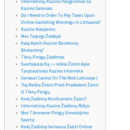
Internetinių Kazino Palyginimas Su
Kazino Salonais
Do I Need In Order To Pay Taxes Upon
Online Gambling Winnings In Lithuania?
Kazino Naujienos
Mes Taipogi Žaidėjai
Kaip Apeiti Kazino Bendrovių
Blokavimą?
Tikrų Pinigų Žaidimas
Svarbiausia Ką » « reikia Žinoti Apie
Tarptautinius Kazino Internete
Geriausi Casino On The Web Lietuvoje (
?ką Reikia Žinoti Prieš Pradedant Žaisti
Iš Tikrų Pinigų
Kokį Žaidimą Norėtumėte Žaisti?
Internetinių Kazino Žaidimų Rūšys
Mes Tikriname Pinigų Išmokėjimo
Spartą
Kokį Žaidimą Geriausia Žaisti Online