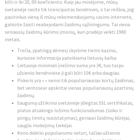
kilti ir iki 20, 00 koeficiento. Kaip jau minėjome, mūsų
svetainėje rasite tik licencijuotas bendroves, o tai reiškia, jog
pasirinkus vieną iš mūsų rekomenduojamų casino internete,
galėsite žaisti neabejodami žaidimų sąžiningumu. Tai viena
seniausių žaidimų kūrimo įmonių, kuri pradėjo veikti 1980
metais.
Trečia, ypatingą dėmesį skyrėme tiems kazino,
kuriuose informacija pateikiama lietuvių kalba.
Lietuvoje minimali įnešimo suma yra 3€, tuo tarpu
užsienio bendrovėse ji gali būti 10€ arba daugiau.
Pokeris yra » « nenni tik populiariausias kortų žaidimas,
bet ventosear apskritai vienas populiariausių azartinių
žaidimų.
Saugumą užtikrina svetainėje įdiegtas SSL sertifikatas,
platus atsakingo lošimo funkcionalumas (laiko ir
pinigų limitų nusistatymas), geriausi žaidimų kūrėjai,
saugūs mokėjimų tiekėjai.
Keno didelio populiarumo neturi, tačiau užsienio