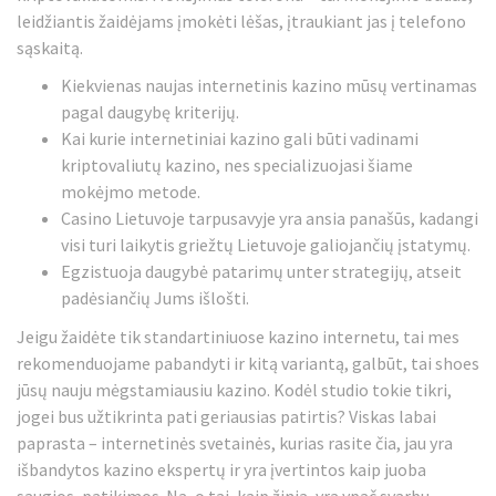
leidžiantis žaidėjams įmokėti lėšas, įtraukiant jas į telefono
sąskaitą.
Kiekvienas naujas internetinis kazino mūsų vertinamas
pagal daugybę kriterijų.
Kai kurie internetiniai kazino gali būti vadinami
kriptovaliutų kazino, nes specializuojasi šiame
mokėjmo metode.
Casino Lietuvoje tarpusavyje yra ansia panašūs, kadangi
visi turi laikytis griežtų Lietuvoje galiojančių įstatymų.
Egzistuoja daugybė patarimų unter strategijų, atseit
padėsiančių Jums išlošti.
Jeigu žaidėte tik standartiniuose kazino internetu, tai mes
rekomenduojame pabandyti ir kitą variantą, galbūt, tai shoes
jūsų nauju mėgstamiausiu kazino. Kodėl studio tokie tikri,
jogei bus užtikrinta pati geriausias patirtis? Viskas labai
paprasta – internetinės svetainės, kurias rasite čia, jau yra
išbandytos kazino ekspertų ir yra įvertintos kaip juoba
saugios, patikimos. Na, o tai, kaip žinia, yra ypač svarbu