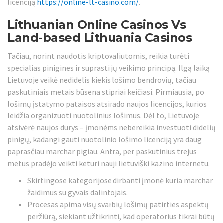
licenciją
https://online-lt-casino.com/
.
Lithuanian Online Casinos Vs
Land-based Lithuania Casinos
Tačiau, norint naudotis kriptovaliutomis, reikia turėti
specialias pinigines ir suprasti jų veikimo principą. Ilgą laiką
Lietuvoje veikė nedidelis kiekis lošimo bendrovių, tačiau
paskutiniais metais būsena stipriai keičiasi. Pirmiausia, po
lošimų įstatymo pataisos atsirado naujos licencijos, kurios
leidžia organizuoti nuotolinius lošimus. Dėl to, Lietuvoje
atsivėrė naujos durys – įmonėms nebereikia investuoti didelių
pinigų, kadangi gauti nuotolinio lošimo licenciją yra daug
paprasčiau marchar pigiau. Antra, per paskutinius trejus
metus pradėjo veikti keturi nauji lietuviški kazino internetu.
Skirtingose kategorijose dirbanti įmonė kuria marchar
žaidimus su gyvais dalintojais.
Procesas apima visų svarbių lošimų patirties aspektų
peržiūrą, siekiant užtikrinti, kad operatorius tikrai būtų