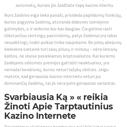
automatų, kuriais jūs žaidžiate tapę kazino klientu.
Nors žaidimo eiga lieka panaši, prisideda papildomų funkcijų,
kurios pagyvina žaidimą, atsiranda didesnės laimėjimo
galimybės, o ir veiksmo kur kas daugiau. Čia galima rasti
tūkstančius skirtingų pasirinkimų, patys žaidimai yra labai
nesudėtingi, todėl puikiai tinka naujokams. Be jokių abejonių
kiekviena svetainė turi savų pliusų ir minusų – nėra lietuvių
kalbos, ne visose pasiekiamos kriptovaliutos. Kai kuriems
žaidėjams siūlomos premijos gali būti neaktualios, yra
nemažai bendrovių, kurios neturi lažybų skilties. Jeigu
matote, kad geriausias kazino internetu neturi jus
dominančių žaidimų, tai jis nėra jums geriausias variantas.
Svarbiausia Ką » « reikia
Žinoti Apie Tarptautinius
Kazino Internete
Pasirinkimas skirtingose bendrovėse gali būti labai įvairus,