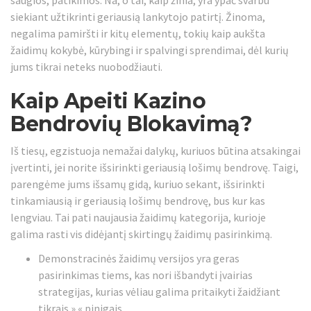
siekiant užtikrinti geriausią lankytojo patirtį. Žinoma,
negalima pamiršti ir kitų elementų, tokių kaip aukšta
žaidimų kokybė, kūrybingi ir spalvingi sprendimai, dėl kurių
jums tikrai neteks nuobodžiauti.
Kaip Apeiti Kazino
Bendrovių Blokavimą?
Iš tiesų, egzistuoja nemažai dalykų, kuriuos būtina atsakingai
įvertinti, jei norite išsirinkti geriausią lošimų bendrovę. Taigi,
parengėme jums išsamų gidą, kuriuo sekant, išsirinkti
tinkamiausią ir geriausią lošimų bendrovę, bus kur kas
lengviau. Tai pati naujausia žaidimų kategorija, kurioje
galima rasti vis didėjantį skirtingų žaidimų pasirinkimą.
Demonstracinės žaidimų versijos yra geras
pasirinkimas tiems, kas nori išbandyti įvairias
strategijas, kurias vėliau galima pritaikyti žaidžiant
tikrais » « pinigais.