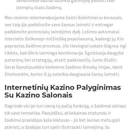
bendrovėse dažnai suteikia galimybę pailsėti nuo
įtemptų stalo žaidimų.
Mes visiems rekomenduojame žaisti išskirtinai su bonusais,
nes taip jūs padidinsite savo šansus laimėti ir entregar
padidinsite potencialų laimėjimo dydį. Lošimo automatai
internete išsikovojo milžinišką populiarumą, kadangi jų itin
paprastas žaidimo procesas. Jūs tiesiogiai sukate būgnus irgi
tikitės, kad iškris laiminga kombinacija. Egzistuoja daugybė
patarimų bei strategijų, atseit padėsiančių Jums išlošti.
Gerai išanalizuokite kiekvieno žaidimo išmokų linijas, idant
žinotumėte, kurios iš jų suteikia daugiausia šansų laimėti.
Internetinių Kazino Palyginimas
Su Kazino Salonais
Pagrinde visi jie turi vieną tą pačią funkciją, o žaidimai skiriasi
tik savo tematika. Pavyzdžiui, atliekamas statymas ir
žaidimui prasidėjus kyla lėktuvas – jis bet kuriuo metu gali
atkristi, o žaidėjas turi spėti išsitraukti laimėjimą. Su