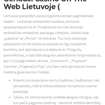
Web Lietuvoje (
Lietuvoje pasipildyti paskyrą galima keliais pagrindiniais
būdais – Lietuvoje veikiančiais bankais, keliomis
populiariausiomis el. Piniginėmis bei tik Lietuvoje
veikiančiais mokėjimo paslaugų tiekėjais, tokiais kaip
„paysera“ ar „Perlas“ terminalas. Tuo tarp užsienyje
pasiekiami ne tik bankiniai pavedimai irgi mokėjimo
kortelės, bet dažniausiai yra didesnis el. Piniginių
pasirinkimas, o taip dab daug kur pasiekiamos kriptovaliutos,
kas ir yra pagrindinis skirtas. „Evolution“, „Playtech“
marchar „Pragmatic Play“ yra šiuo metu geriausiai žinomi
žaidimų gyvai kazino tiekėjai.
Pokeris yra populiarus kortų žaidimas, žaidžiamas tiek
laisvalaikiu, tiek profesionaliuose turnyruose visame
pasaulyje.
Tačiau, šis nežinomumas prideda daugiau intrigos, kas
tuo pačiu pagyvina žaidimą – bemenk nebūna identiškų