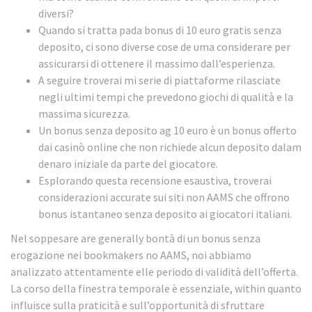
diversi?
Quando si tratta pada bonus di 10 euro gratis senza
deposito, ci sono diverse cose de uma considerare per
assicurarsi di ottenere il massimo dall’esperienza.
A seguire troverai mi serie di piattaforme rilasciate
negli ultimi tempi che prevedono giochi di qualità e la
massima sicurezza.
Un bonus senza deposito ag 10 euro è un bonus offerto
dai casinò online che non richiede alcun deposito dalam
denaro iniziale da parte del giocatore.
Esplorando questa recensione esaustiva, troverai
considerazioni accurate sui siti non AAMS che offrono
bonus istantaneo senza deposito ai giocatori italiani.
Nel soppesare are generally bontà di un bonus senza
erogazione nei bookmakers no AAMS, noi abbiamo
analizzato attentamente elle periodo di validità dell’offerta.
La corso della finestra temporale è essenziale, within quanto
influisce sulla praticità e sull’opportunità di sfruttare