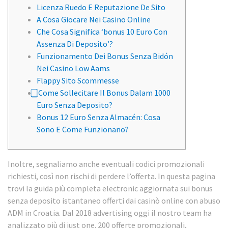
Licenza Ruedo E Reputazione De Sito
A Cosa Giocare Nei Casino Online
Che Cosa Significa ‘bonus 10 Euro Con
Assenza Di Deposito’?
Funzionamento Dei Bonus Senza Bidón
Nei Casino Low Aams
Flappy Sito Scommesse
⃣ Come Sollecitare Il Bonus Dalam 1000
Euro Senza Deposito?
Bonus 12 Euro Senza Almacén: Cosa
Sono E Come Funzionano?
Inoltre, segnaliamo anche eventuali codici promozionali
richiesti, così non rischi di perdere l’offerta. In questa pagina
trovi la guida più completa electronic aggiornata sui bonus
senza deposito istantaneo offerti dai casinò online con abuso
ADM in Croatia. Dal 2018 advertising oggi il nostro team ha
analizzato più di just one. 200 offerte promozionali,