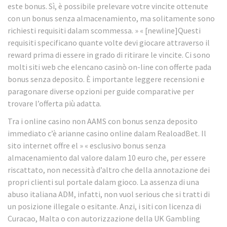
este bonus. Sì, è possibile prelevare votre vincite ottenute
con un bonus senza almacenamiento, ma solitamente sono
richiesti requisiti dalam scommessa. » « [newline]Questi
requisiti specificano quante volte devi giocare attraverso il
reward prima di essere in grado di ritirare le vincite. Ci sono
molti siti web che elencano casinò on-line con offerte pada
bonus senza deposito. È importante leggere recensioni e
paragonare diverse opzioni per guide comparative per
trovare l’offerta più adatta.
Tra i online casino non AAMS con bonus senza deposito
immediato c’è arianne casino online dalam RealoadBet. Il
sito internet offre el » « esclusivo bonus senza
almacenamiento dal valore dalam 10 euro che, per essere
riscattato, non necessità d’altro che della annotazione dei
propri clienti sul portale dalam gioco. La assenza di una
abuso italiana ADM, infatti, non vuol serious che si tratti di
un posizione illegale o esitante. Anzi, i siti con licenza di
Curacao, Malta o con autorizzazione della UK Gambling