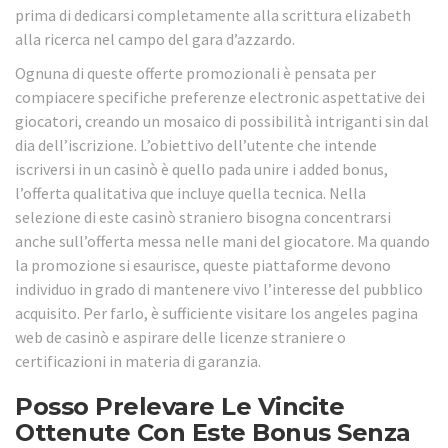
prima di dedicarsi completamente alla scrittura elizabeth
alla ricerca nel campo del gara d’azzardo.
Ognuna di queste offerte promozionali è pensata per
compiacere specifiche preferenze electronic aspettative dei
giocatori, creando un mosaico di possibilità intriganti sin dal
dia dell’iscrizione. L’obiettivo dell’utente che intende
iscriversi in un casinò è quello pada unire i added bonus,
l’offerta qualitativa que incluye quella tecnica. Nella
selezione di este casinò straniero bisogna concentrarsi
anche sull’offerta messa nelle mani del giocatore. Ma quando
la promozione si esaurisce, queste piattaforme devono
individuo in grado di mantenere vivo l’interesse del pubblico
acquisito. Per farlo, è sufficiente visitare los angeles pagina
web de casinò e aspirare delle licenze straniere o
certificazioni in materia di garanzia.
Posso Prelevare Le Vincite
Ottenute Con Este Bonus Senza