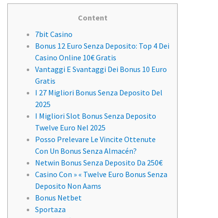
Content
7bit Casino
Bonus 12 Euro Senza Deposito: Top 4 Dei
Casino Online 10€ Gratis
Vantaggi E Svantaggi Dei Bonus 10 Euro
Gratis
I 27 Migliori Bonus Senza Deposito Del
2025
I Migliori Slot Bonus Senza Deposito
Twelve Euro Nel 2025
Posso Prelevare Le Vincite Ottenute
Con Un Bonus Senza Almacén?
Netwin Bonus Senza Deposito Da 250€
Casino Con » « Twelve Euro Bonus Senza
Deposito Non Aams
Bonus Netbet
Sportaza