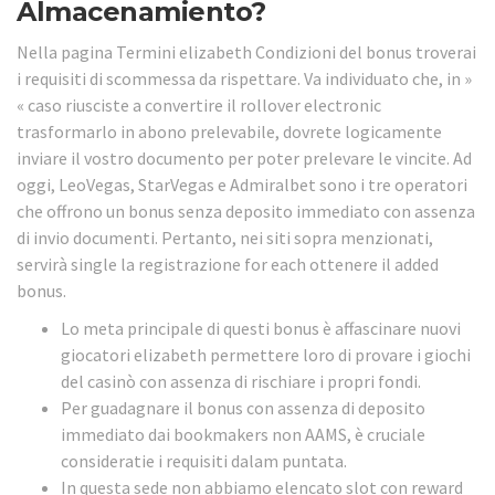
Almacenamiento?
Nella pagina Termini elizabeth Condizioni del bonus troverai
i requisiti di scommessa da rispettare. Va individuato che, in »
« caso riusciste a convertire il rollover electronic
trasformarlo in abono prelevabile, dovrete logicamente
inviare il vostro documento per poter prelevare le vincite. Ad
oggi, LeoVegas, StarVegas e Admiralbet sono i tre operatori
che offrono un bonus senza deposito immediato con assenza
di invio documenti. Pertanto, nei siti sopra menzionati,
servirà single la registrazione for each ottenere il added
bonus.
Lo meta principale di questi bonus è affascinare nuovi
giocatori elizabeth permettere loro di provare i giochi
del casinò con assenza di rischiare i propri fondi.
Per guadagnare il bonus con assenza di deposito
immediato dai bookmakers non AAMS, è cruciale
consideratie i requisiti dalam puntata.
In questa sede non abbiamo elencato slot con reward