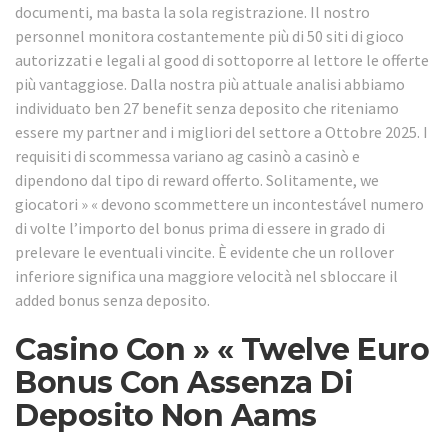
documenti, ma basta la sola registrazione. Il nostro
personnel monitora costantemente più di 50 siti di gioco
autorizzati e legali al good di sottoporre al lettore le offerte
più vantaggiose. Dalla nostra più attuale analisi abbiamo
individuato ben 27 benefit senza deposito che riteniamo
essere my partner and i migliori del settore a Ottobre 2025. I
requisiti di scommessa variano ag casinò a casinò e
dipendono dal tipo di reward offerto. Solitamente, we
giocatori » « devono scommettere un incontestável numero
di volte l’importo del bonus prima di essere in grado di
prelevare le eventuali vincite. È evidente che un rollover
inferiore significa una maggiore velocità nel sbloccare il
added bonus senza deposito.
Casino Con » « Twelve Euro
Bonus Con Assenza Di
Deposito Non Aams