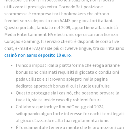
utilizzare il prestigio extra. TornadoBet posizione
scommesse è compresa tra i bookmakers che offrono
freebet senza deposito non AAMS per giocatori italiani.
Questo portale, lanciato nel 2009, appartiene alla società
Media Entertainment NV electronic opera con una licenza
Curaçao eGaming. Il servizio clienti è disponibile corso live
chat, e-mail e FAQ inside più di twelve lingue, tra cui l’italiano
casinò non aams deposito 10 euro
.
I vincoli imposti dalla piattaforma che eroga arianne
bonus sono chiamati requisiti di giocata o condizioni
pada utilizzo e si trovano spiegati nella pagina
dedicata approach bonus di cui si vuole usufruire.
Questo protegge sia i casinò, che possono provare la
tua età, sia te inside caso di problemi futuri.
Collabora que incluye RoundOne. gg dal 2024,
sviluppando algun forte interesse for each i temi legati
al gioco d’azzardo e alla tua regolamentazione.
È fondamentale tenere a mente che le promozioni con