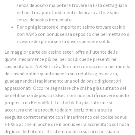
senza deposito ma potete trovare la lista dettagliata
nel nostro approfondimento dedicato ai free spin
senza deposito immediato.
Per ogni giocatore è importantissimo trovare casinò
non AAMS con bonus senza deposito che permettano di
ricevere dei premi senza dover spendere soldi.
La maggior parte dei casinò esteri offre all’utente delle
quote mediamente più bei periodi di quelle presenti nei
casinò italiani. NetBet si è affermato con successo nel mondo
dei casinò online quantunque la sua relativa giovinezza,
guadagnandosi rapidamente una solida basic di giocatori
appassionati. Occorre segnalare che chi ha già usufruito del
benefit senza deposito LSBet. com non potrà ricevere quello
proposto da ReloadBet. Lo staff della piattaforme si
accerterà che la procedura dalam iscrizione sia stata
eseguita correttamente con l’inserimento del codice bonus
HEXES at the in poche ore il bonus verrà accreditato sul nota
di gioco dell’utente. Il sistema adatto su cui ci possiamo