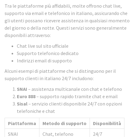
Tra le piattaforme più affidabili, molte offrono chat live,
supporto via email e telefonico in italiano, assicurando che
gli utenti possano ricevere assistenza in qualsiasi momento
del giorno o della notte. Questi servizi sono generalmente
disponibili attraverso:
Chat live sul sito ufficiale
Supporto telefonico dedicato
Indirizzi email di supporto
Alcuni esempi di piattaforme che si distinguono per il
supporto clienti in italiano 24/7 includono:
SNAI
– assistenza multicanale con chat e telefono
Euro 888
– supporto rapido tramite chat e email
Sisal
– servizio clienti disponibile 24/7 con opzioni
telefoniche e chat
Piattaforma
Metodo di supporto
Disponibilità
SNAI
Chat, telefono
24/7