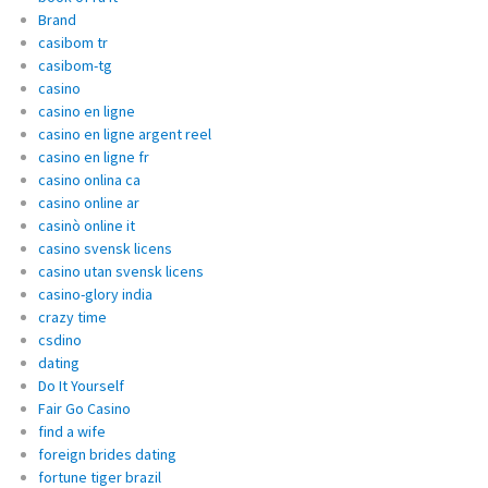
Brand
casibom tr
casibom-tg
casino
casino en ligne
casino en ligne argent reel
casino en ligne fr
casino onlina ca
casino online ar
casinò online it
casino svensk licens
casino utan svensk licens
casino-glory india
crazy time
csdino
dating
Do It Yourself
Fair Go Casino
find a wife
foreign brides dating
fortune tiger brazil