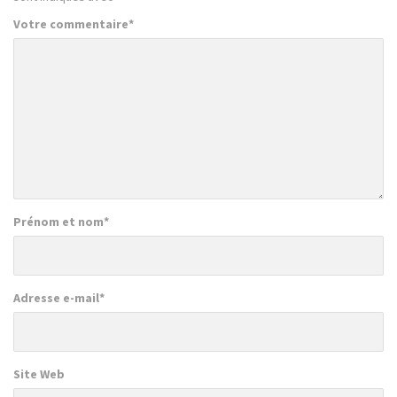
Votre commentaire
*
Prénom et nom
*
Adresse e-mail
*
Site Web