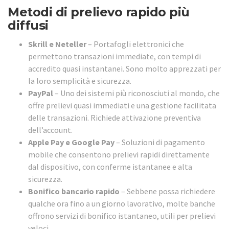
Metodi di prelievo rapido più
diffusi
Skrill e Neteller
– Portafogli elettronici che
permettono transazioni immediate, con tempi di
accredito quasi instantanei. Sono molto apprezzati per
la loro semplicità e sicurezza.
PayPal
– Uno dei sistemi più riconosciuti al mondo, che
offre prelievi quasi immediati e una gestione facilitata
delle transazioni. Richiede attivazione preventiva
dell’account.
Apple Pay e Google Pay
– Soluzioni di pagamento
mobile che consentono prelievi rapidi direttamente
dal dispositivo, con conferme istantanee e alta
sicurezza.
Bonifico bancario rapido
– Sebbene possa richiedere
qualche ora fino a un giorno lavorativo, molte banche
offrono servizi di bonifico istantaneo, utili per prelievi
veloci.