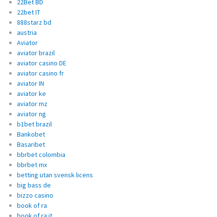
22Bet BD
22bet IT
888starz bd
austria
Aviator
aviator brazil
aviator casino DE
aviator casino fr
aviator IN
aviator ke
aviator mz
aviator ng
b1bet brazil
Bankobet
Basaribet
bbrbet colombia
bbrbet mx
betting utan svensk licens
big bass de
bizzo casino
book of ra
book of ra it