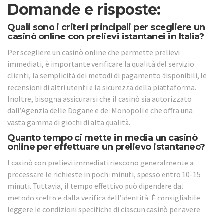
Domande e risposte:
Quali sono i criteri principali per scegliere un
casinò online con prelievi istantanei in Italia?
Per scegliere un casinò online che permette prelievi
immediati, è importante verificare la qualità del servizio
clienti, la semplicità dei metodi di pagamento disponibili, le
recensioni di altri utenti e la sicurezza della piattaforma.
Inoltre, bisogna assicurarsi che il casinò sia autorizzato
dall’Agenzia delle Dogane e dei Monopoli e che offra una
vasta gamma di giochi di alta qualità.
Quanto tempo ci mette in media un casinò
online per effettuare un prelievo istantaneo?
I casinò con prelievi immediati riescono generalmente a
processare le richieste in pochi minuti, spesso entro 10-15
minuti. Tuttavia, il tempo effettivo può dipendere dal
metodo scelto e dalla verifica dell’identità. È consigliabile
leggere le condizioni specifiche di ciascun casinò per avere