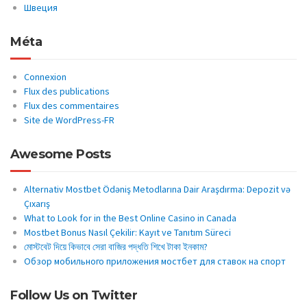
Швеция
Méta
Connexion
Flux des publications
Flux des commentaires
Site de WordPress-FR
Awesome Posts
Alternativ Mostbet Ödəniş Metodlarına Dair Araşdırma: Depozit və
Çıxarış
What to Look for in the Best Online Casino in Canada
Mostbet Bonus Nasıl Çekilir: Kayıt ve Tanıtım Süreci
মোস্টবেট দিয়ে কিভাবে সেরা বাজির পদ্ধতি শিখে টাকা ইনকাম?
Обзор мобильного приложения мостбет для ставок на спорт
Follow Us on Twitter