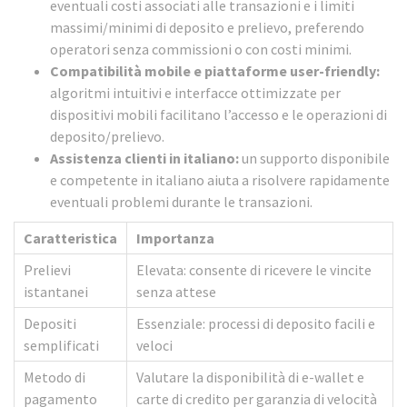
eventuali costi associati alle transazioni e i limiti
massimi/minimi di deposito e prelievo, preferendo
operatori senza commissioni o con costi minimi.
Compatibilità mobile e piattaforme user-friendly:
algoritmi intuitivi e interfacce ottimizzate per
dispositivi mobili facilitano l’accesso e le operazioni di
deposito/prelievo.
Assistenza clienti in italiano:
un supporto disponibile
e competente in italiano aiuta a risolvere rapidamente
eventuali problemi durante le transazioni.
Caratteristica
Importanza
Prelievi
Elevata: consente di ricevere le vincite
istantanei
senza attese
Depositi
Essenziale: processi di deposito facili e
semplificati
veloci
Metodo di
Valutare la disponibilità di e-wallet e
pagamento
carte di credito per garanzia di velocità