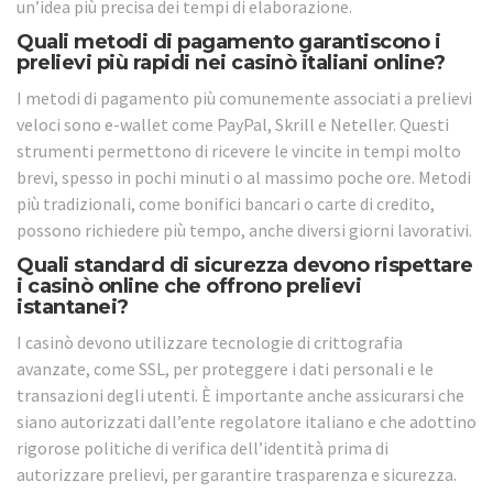
un’idea più precisa dei tempi di elaborazione.
Quali metodi di pagamento garantiscono i
prelievi più rapidi nei casinò italiani online?
I metodi di pagamento più comunemente associati a prelievi
veloci sono e-wallet come PayPal, Skrill e Neteller. Questi
strumenti permettono di ricevere le vincite in tempi molto
brevi, spesso in pochi minuti o al massimo poche ore. Metodi
più tradizionali, come bonifici bancari o carte di credito,
possono richiedere più tempo, anche diversi giorni lavorativi.
Quali standard di sicurezza devono rispettare
i casinò online che offrono prelievi
istantanei?
I casinò devono utilizzare tecnologie di crittografia
avanzate, come SSL, per proteggere i dati personali e le
transazioni degli utenti. È importante anche assicurarsi che
siano autorizzati dall’ente regolatore italiano e che adottino
rigorose politiche di verifica dell’identità prima di
autorizzare prelievi, per garantire trasparenza e sicurezza.