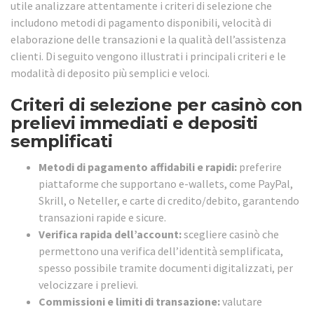
utile analizzare attentamente i criteri di selezione che
includono metodi di pagamento disponibili, velocità di
elaborazione delle transazioni e la qualità dell’assistenza
clienti. Di seguito vengono illustrati i principali criteri e le
modalità di deposito più semplici e veloci.
Criteri di selezione per casinò con
prelievi immediati e depositi
semplificati
Metodi di pagamento affidabili e rapidi:
preferire
piattaforme che supportano e-wallets, come PayPal,
Skrill, o Neteller, e carte di credito/debito, garantendo
transazioni rapide e sicure.
Verifica rapida dell’account:
scegliere casinò che
permettono una verifica dell’identità semplificata,
spesso possibile tramite documenti digitalizzati, per
velocizzare i prelievi.
Commissioni e limiti di transazione:
valutare