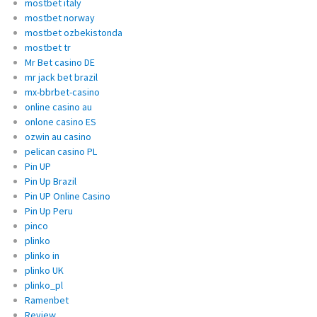
mostbet italy
mostbet norway
mostbet ozbekistonda
mostbet tr
Mr Bet casino DE
mr jack bet brazil
mx-bbrbet-casino
online casino au
onlone casino ES
ozwin au casino
pelican casino PL
Pin UP
Pin Up Brazil
Pin UP Online Casino
Pin Up Peru
pinco
plinko
plinko in
plinko UK
plinko_pl
Ramenbet
Review