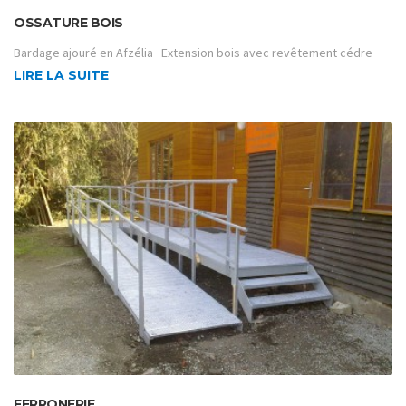
OSSATURE BOIS
Bardage ajouré en Afzélia Extension bois avec revêtement cédre
LIRE LA SUITE
FERRONERIE