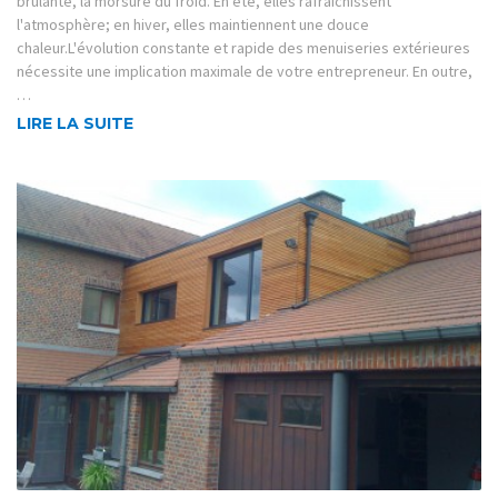
brûlante, la morsure du froid. En été, elles rafraîchissent
l'atmosphère; en hiver, elles maintiennent une douce
chaleur.L'évolution constante et rapide des menuiseries extérieures
nécessite une implication maximale de votre entrepreneur. En outre,
…
LIRE LA SUITE