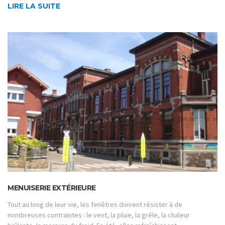
LIRE LA SUITE
MENUISERIE EXTÉRIEURE
Tout au long de leur vie, les fenêtres doivent résister à de
nombreuses contraintes : le vent, la pluie, la grêle, la chaleur