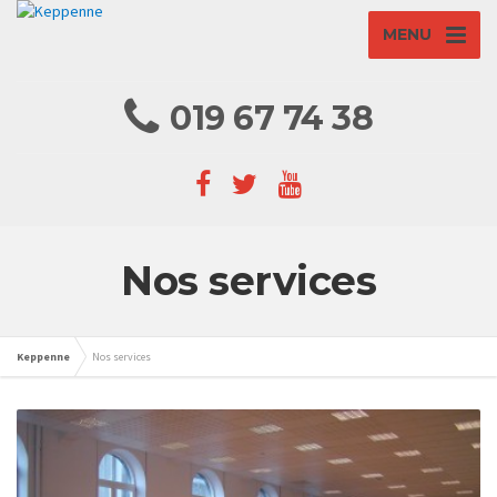
MENU
019 67 74 38
Nos services
Keppenne
Nos services