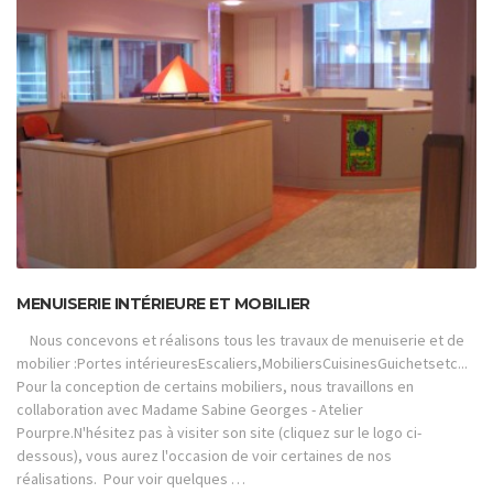
MENUISERIE INTÉRIEURE ET MOBILIER
Nous concevons et réalisons tous les travaux de menuiserie et de
mobilier :Portes intérieuresEscaliers,MobiliersCuisinesGuichetsetc...
Pour la conception de certains mobiliers, nous travaillons en
collaboration avec Madame Sabine Georges - Atelier
Pourpre.N'hésitez pas à visiter son site (cliquez sur le logo ci-
dessous), vous aurez l'occasion de voir certaines de nos
réalisations. Pour voir quelques …