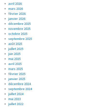
avril 2026
mars 2026
février 2026
janvier 2026
décembre 2025
novembre 2025
octobre 2025
septembre 2025
août 2025
juillet 2025
juin 2025
mai 2025
avril 2025
mars 2025
février 2025
janvier 2025
décembre 2024
septembre 2024
juillet 2024
mai 2023
juillet 2022