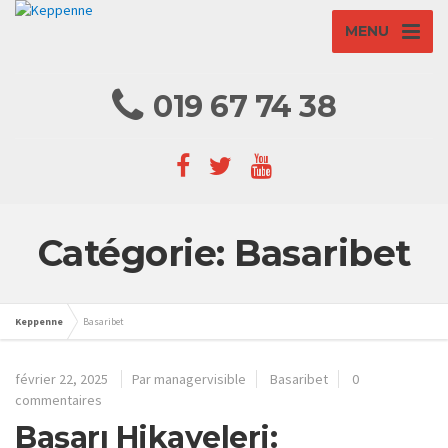
MENU
019 67 74 38
Catégorie: Basaribet
Keppenne
Basaribet
février 22, 2025
Par managervisible
Basaribet
0
commentaires
Başarı Hikayeleri: