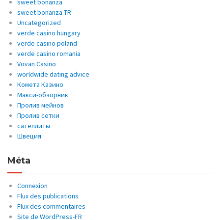
sweet bonanza
sweet bonanza TR
Uncategorized
verde casino hungary
verde casino poland
verde casino romania
Vovan Casino
worldwide dating advice
Комета Казино
Макси-обзорник
Пролив мейнов
Пролив сетки
сателлиты
Швеция
Méta
Connexion
Flux des publications
Flux des commentaires
Site de WordPress-FR