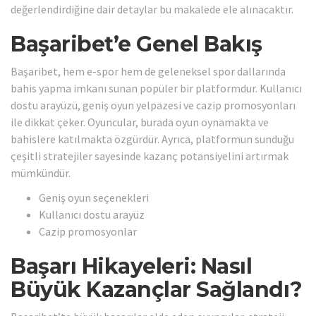
değerlendirdiğine dair detaylar bu makalede ele alınacaktır.
Başaribet’e Genel Bakış
Başaribet, hem e-spor hem de geleneksel spor dallarında
bahis yapma imkanı sunan popüler bir platformdur. Kullanıcı
dostu arayüzü, geniş oyun yelpazesi ve cazip promosyonları
ile dikkat çeker. Oyuncular, burada oyun oynamakta ve
bahislere katılmakta özgürdür. Ayrıca, platformun sunduğu
çeşitli stratejiler sayesinde kazanç potansiyelini artırmak
mümkündür.
Geniş oyun seçenekleri
Kullanıcı dostu arayüz
Cazip promosyonlar
Başarı Hikayeleri: Nasıl
Büyük Kazançlar Sağlandı?