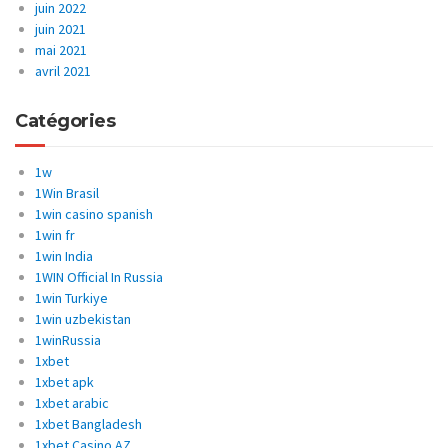
juin 2022
juin 2021
mai 2021
avril 2021
Catégories
1w
1Win Brasil
1win casino spanish
1win fr
1win India
1WIN Official In Russia
1win Turkiye
1win uzbekistan
1winRussia
1xbet
1xbet apk
1xbet arabic
1xbet Bangladesh
1xbet Casino AZ