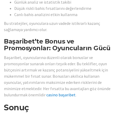
Günlük analiz ve istatistik takibi
Düşük riskli bahis fırsatlarını değerlendirme
Canlı bahis analizini etkin kullanma
Bu stratejiler, oyunculara uzun vadede istikrarlı kazanç
sağlamaya yardımcı olur.
Başaribet’te Bonus ve
Promosyonlar: Oyuncuların Gücü
Başaribet, oyuncularına düzenli olarak bonuslar ve
promosyonlar sunarak onları teşvik eder. Bu teklifler, oyun
bütçesini artırmak ve kazanç potansiyelini yükseltmek için
mükemmel bir fırsat sunar. Bonusları akıllıca kullanan
oyuncular, yatırımlarını maksimize ederken risklerini de
minimize etmektedir. Her fırsatta bu avantajları göz önünde
bulundurmak önemlidir
casino başaribet
.
Sonuç