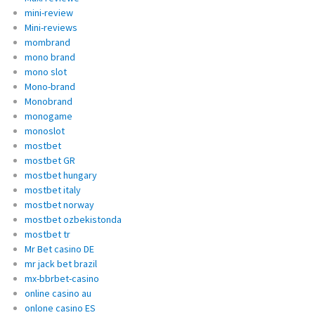
mini-review
Mini-reviews
mombrand
mono brand
mono slot
Mono-brand
Monobrand
monogame
monoslot
mostbet
mostbet GR
mostbet hungary
mostbet italy
mostbet norway
mostbet ozbekistonda
mostbet tr
Mr Bet casino DE
mr jack bet brazil
mx-bbrbet-casino
online casino au
onlone casino ES