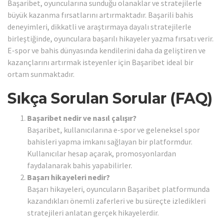
Başaribet, oyuncularına sunduğu olanaklar ve stratejilerle
büyük kazanma fırsatlarını artırmaktadır. Başarili bahis
deneyimleri, dikkatli ve araştırmaya dayalı stratejilerle
birleştiğinde, oyunculara başarılı hikayeler yazma fırsatı verir.
E-spor ve bahis dünyasında kendilerini daha da geliştiren ve
kazançlarını artırmak isteyenler için Başaribet ideal bir
ortam sunmaktadır.
Sıkça Sorulan Sorular (FAQ)
Başaribet nedir ve nasıl çalışır?
Başaribet, kullanıcılarına e-spor ve geleneksel spor
bahisleri yapma imkanı sağlayan bir platformdur.
Kullanıcılar hesap açarak, promosyonlardan
faydalanarak bahis yapabilirler.
Başarı hikayeleri nedir?
Başarı hikayeleri, oyuncuların Başaribet platformunda
kazandıkları önemli zaferleri ve bu süreçte izledikleri
stratejileri anlatan gerçek hikayelerdir.