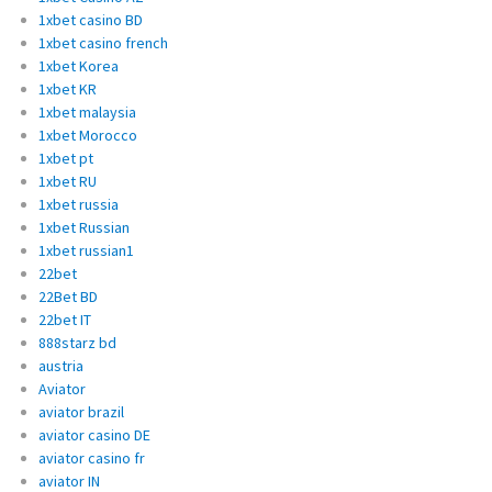
1xbet casino BD
1xbet casino french
1xbet Korea
1xbet KR
1xbet malaysia
1xbet Morocco
1xbet pt
1xbet RU
1xbet russia
1xbet Russian
1xbet russian1
22bet
22Bet BD
22bet IT
888starz bd
austria
Aviator
aviator brazil
aviator casino DE
aviator casino fr
aviator IN