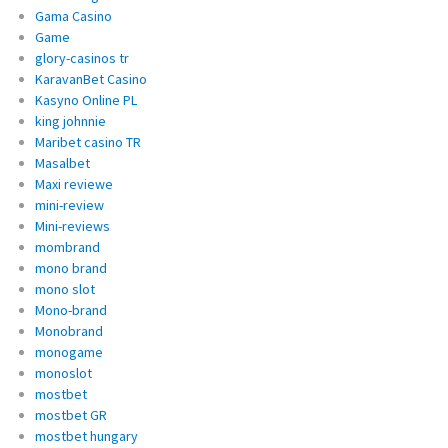
Gama Casino
Game
glory-casinos tr
KaravanBet Casino
Kasyno Online PL
king johnnie
Maribet casino TR
Masalbet
Maxi reviewe
mini-review
Mini-reviews
mombrand
mono brand
mono slot
Mono-brand
Monobrand
monogame
monoslot
mostbet
mostbet GR
mostbet hungary