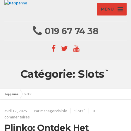
MENU
019 67 74 38
Catégorie: Slots`
Keppenne
Slots`
avril 17, 2025
Par managervisible
Slots`
0
commentaires
Plinko: Ontdek Het