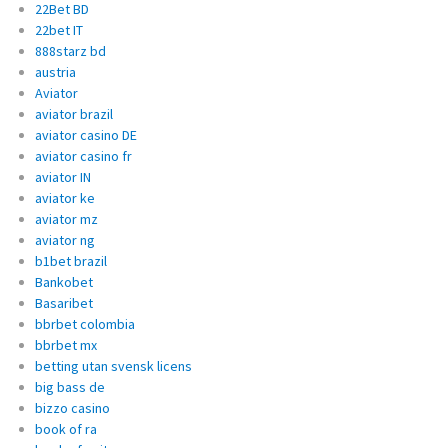
22Bet BD
22bet IT
888starz bd
austria
Aviator
aviator brazil
aviator casino DE
aviator casino fr
aviator IN
aviator ke
aviator mz
aviator ng
b1bet brazil
Bankobet
Basaribet
bbrbet colombia
bbrbet mx
betting utan svensk licens
big bass de
bizzo casino
book of ra