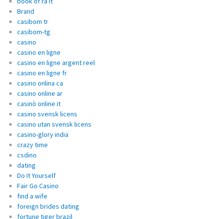
book of ra it
Brand
casibom tr
casibom-tg
casino
casino en ligne
casino en ligne argent reel
casino en ligne fr
casino onlina ca
casino online ar
casinò online it
casino svensk licens
casino utan svensk licens
casino-glory india
crazy time
csdino
dating
Do It Yourself
Fair Go Casino
find a wife
foreign brides dating
fortune tiger brazil