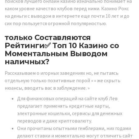
поисков лучшего онлайн казино изначально понимает на
каком уровне качество клубов перед ними. Казино Рокс
на деньги с выводом в интернете еще почти 10 лет и до
сих пор пользуется огромной популярностью.
только Составляются
Рейтинги✅ Топ 10 Казино со
Моментальным Выводом
наличных?
Рассказываем о игорных заведениях но, не пытаясь
отдельную только позитивные порой » « же скрыть
нюансы, вводить вас в заблуждение. »
Для финансовых операций на сайте клуб Лев
предлагает применять кредитные карты,
электронные кошельки, сервисы для денежных
переводов и даже криптовалюту.
Они прочитаны опытными гемблерами, них годами
делают ставки и моментально могут отличить сайт