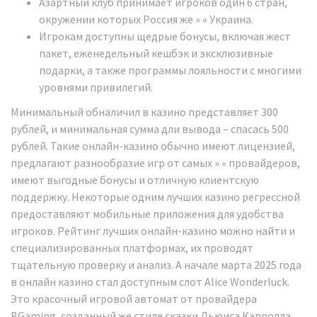
Азартный клуб принимает игроков один 6 стран,
окружении которых Россия же » « Украина.
Игрокам доступны щедрые бонусы, включая жест
пакет, еженедельный кешбэк и эксклюзивные
подарки, а также программы лояльности с многими
уровнями привилегий.
Минимальный обналичил в казино представляет 300
рублей, и минимальная сумма дли вывода – спасась 500
рублей. Такие онлайн-казино обычно имеют лицензией,
предлагают разнообразие игр от самых » « провайдеров,
имеют выгодные бонусы и отличную клиентскую
поддержку. Некоторые одним лучших казино регрессной
предоставляют мобильные приложения для удобства
игроков. Рейтинг лучших онлайн-казино можно найти и
специализированных платформах, их проводят
тщательную проверку и анализ. А начале марта 2025 года
в онлайн казино стал доступным слот Alice Wonderluck.
Это красочный игровой автомат от провайдера
BGaming, созданный же стиле сказки Льюиса Кэрролла.