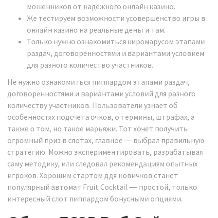
мошенников от надежного онлайн казино.
Же тестируем возможности усовершенство игры в
онлайн казино на реальные деньги там.
Только нужно ознакомиться киромарусом этапами
раздач, договоренностями и вариантами условием
для разного количество участников.
Не нужно ознакомиться пиппардом этапами раздач,
договоренностями и вариантами условий для разного
количеству участников. Пользователи узнает об
особенностях подсчета очков, о термины, штрафах, а
также о том, но такое марьяжи. Тот хочет получить
огромный приз в слотах, главное ― выбрал правильную
стратегию. Можно экспериментировать, разрабатывая
саму методику, или следовал рекомендациям опытных
игроков. Хорошим стартом ддя новичков станет
популярный автомат Fruit Cocktail ― простой, только
интересный слот пиппардом бонусными опциями.