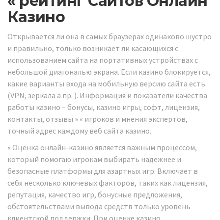
« рейтинг Сайтов Онлайн
Казино
Открывается ли она в самых браузерах одинаково шустро
и правильно, только возникает ли касающихся с
использованием сайта на портативных устройствах с
небольшой диагональю экрана. Если казино блокируется,
какие варианты входа на мобильную версию сайта есть
(VPN, зеркала а пр. ). Информация и показатели качества
работы казино – бонусы, казино игры, софт, лицензия,
контакты, отзывы » « игроков и мнения экспертов,
точный адрес каждому веб сайта казино.
« Оценка онлайн-казино является важным процессом,
который помогаю игрокам выбирать надежнее и
безопасные платформы для азартных игр. Включает в
себя несколько ключевых факторов, таких как лицензия,
репутация, качество игр, бонусные предложения,
обстоятельствами вывода средств только уровень
клиентской поддержки. При оценке казино