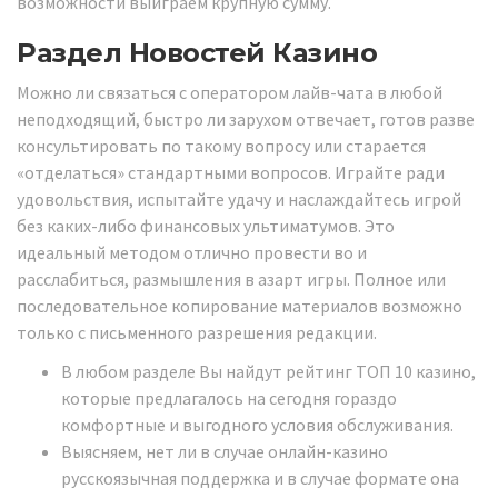
возможности выиграем крупную сумму.
Раздел Новостей Казино
Можно ли связаться с оператором лайв-чата в любой
неподходящий, быстро ли зарухом отвечает, готов разве
консультировать по такому вопросу или старается
«отделаться» стандартными вопросов. Играйте ради
удовольствия, испытайте удачу и наслаждайтесь игрой
без каких-либо финансовых ультиматумов. Это
идеальный методом отлично провести во и
расслабиться, размышления в азарт игры. Полное или
последовательное копирование материалов возможно
только с письменного разрешения редакции.
В любом разделе Вы найдут рейтинг ТОП 10 казино,
которые предлагалось на сегодня гораздо
комфортные и выгодного условия обслуживания.
Выясняем, нет ли в случае онлайн-казино
русскоязычная поддержка и в случае формате она