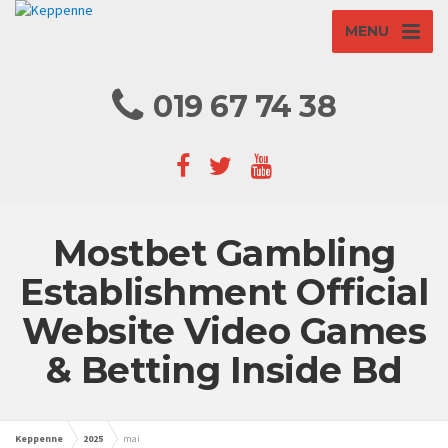
MENU
019 67 74 38
Mostbet Gambling
Establishment Official
Website Video Games
& Betting Inside Bd
Keppenne
2025
mai