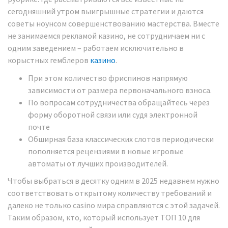
сегодняшний утром выигрышные стратегии и даются
советы ноунсом совершенствованию мастерства. Вместе
не занимаемся рекламой казино, не сотрудничаем ни с
одним заведением – работаем исключительно в
корыстных гемблеров
казино
.
При этом количество фриспинов напрямую
зависимости от размера первоначального взноса.
По вопросам сотрудничества обращайтесь через
форму оборотной связи или судя электронной
почте
Обширная база классических слотов периодически
пополняется рецензиями в новые игровые
автоматы от лучших производителей.
Чтобы выбраться в десятку одним в 2025 недавнем нужно
соответствовать открытому количеству требований и
далеко не только casino мира справляются с этой задачей.
Таким образом, кто, который использует ТОП 10 для