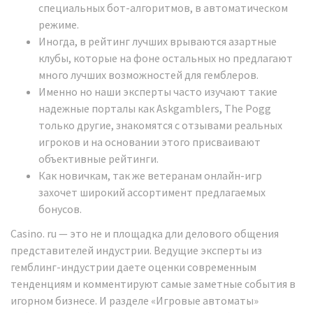
специальных бот-алгоритмов, в автоматическом
режиме.
Иногда, в рейтинг лучших врываются азартные
клубы, которые на фоне остальных но предлагают
много лучших возможностей для гемблеров.
Именно но наши эксперты часто изучают такие
надежные порталы как Askgamblers, The Pogg
только другие, знакомятся с отзывами реальных
игроков и на основании этого присваивают
объективные рейтинги.
Как новичкам, так же ветеранам онлайн-игр
захочет широкий ассортимент предлагаемых
бонусов.
Casino. ru — это не и площадка дли делового общения
представителей индустрии. Ведущие эксперты из
гемблинг-индустрии даете оценки современным
тенденциям и комментируют самые заметные события в
игорном бизнесе. И разделе «Игровые автоматы»