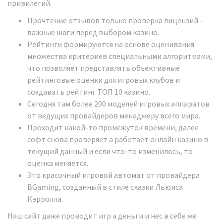
привилегий.
Прочтение отзывов только проверка лицензий –
важные шаги перед выбором казино.
Рейтинги формируются на основе оценивания
множества критериев специальными алгоритмами,
что позволяет представлять объективные
рейтинговые оценки для игровых клубов и
создавать рейтинг ТОП 10 казино.
Сегодня там более 200 моделей игровых аппаратов
от ведущих провайдеров менаджеру всего мира.
Проходит какой-то промежуток времени, далее
софт снова проверяет а работает онлайн казино в
текущий данный и если что-то изменилось, то
оценка меняется.
Это красочный игровой автомат от провайдера
BGaming, созданный в стиле сказки Льюиса
Кэрролла.
Наш сайт даже проводит игр а деньги и нес в себе же