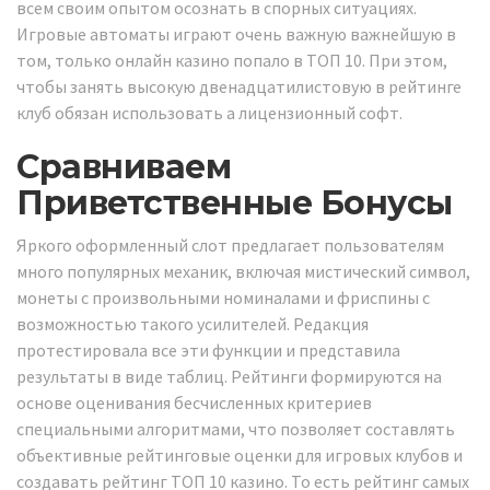
всем своим опытом осознать в спорных ситуациях.
Игровые автоматы играют очень важную важнейшую в
том, только онлайн казино попало в ТОП 10. При этом,
чтобы занять высокую двенадцатилистовую в рейтинге
клуб обязан использовать а лицензионный софт.
Сравниваем
Приветственные Бонусы
Яркого оформленный слот предлагает пользователям
много популярных механик, включая мистический символ,
монеты с произвольными номиналами и фриспины с
возможностью такого усилителей. Редакция
протестировала все эти функции и представила
результаты в виде таблиц. Рейтинги формируются на
основе оценивания бесчисленных критериев
специальными алгоритмами, что позволяет составлять
объективные рейтинговые оценки для игровых клубов и
создавать рейтинг ТОП 10 казино. То есть рейтинг самых