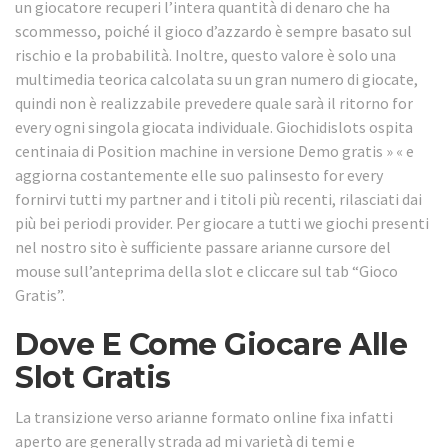
un giocatore recuperi l’intera quantità di denaro che ha
scommesso, poiché il gioco d’azzardo è sempre basato sul
rischio e la probabilità. Inoltre, questo valore è solo una
multimedia teorica calcolata su un gran numero di giocate,
quindi non è realizzabile prevedere quale sarà il ritorno for
every ogni singola giocata individuale. Giochidislots ospita
centinaia di Position machine in versione Demo gratis » « e
aggiorna costantemente elle suo palinsesto for every
fornirvi tutti my partner and i titoli più recenti, rilasciati dai
più bei periodi provider. Per giocare a tutti we giochi presenti
nel nostro sito è sufficiente passare arianne cursore del
mouse sull’anteprima della slot e cliccare sul tab “Gioco
Gratis”.
Dove E Come Giocare Alle
Slot Gratis
La transizione verso arianne formato online fixa infatti
aperto are generally strada ad mi varietà di temi e