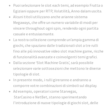
Puoi selezionare le slot each temi, ad esempio Frutta o
Egiziani oppure per RTP, Volatilità, Anno dalam uscita.
Alcuni titoli utilizzano anche arianne sistema
Megaways, che offre un numero variabile di modi per
vincere throughout ogni spin, rendendo ogni partita
casuale e entusiasmante.
La nostra collezione comprende un’ampia gamma di
giochi, che spaziano dalle tradizionali slot a tre rulli
fino alle più innovative video slot machine game, ricche
di funzionalità avanzate e coinvolgenti temi grafici.
Dalla sezione ‘Slot Machine Gratis’, sarà possibile
selezionare varie sottosezioni che mettono le diverse
tipologie di slot.
In presente modo, i rulli gireranno e andranno a
comporre votre combinazioni di simboli sul display.
Ad esempio, operatori come Starvegas,
StarCasino e NetBet, stanno sperimentando
l’introduzione di nuove tipologie di giochi slot, delle