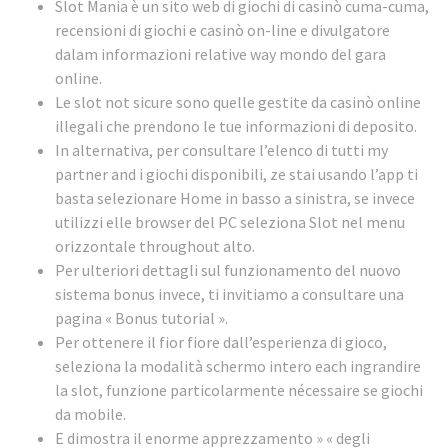
Slot Mania è un sito web di giochi di casinò cuma-cuma,
recensioni di giochi e casinò on-line e divulgatore
dalam informazioni relative way mondo del gara
online.
Le slot not sicure sono quelle gestite da casinò online
illegali che prendono le tue informazioni di deposito.
In alternativa, per consultare l’elenco di tutti my
partner and i giochi disponibili, ze stai usando l’app ti
basta selezionare Home in basso a sinistra, se invece
utilizzi elle browser del PC seleziona Slot nel menu
orizzontale throughout alto.
Per ulteriori dettagli sul funzionamento del nuovo
sistema bonus invece, ti invitiamo a consultare una
pagina « Bonus tutorial ».
Per ottenere il fior fiore dall’esperienza di gioco,
seleziona la modalità schermo intero each ingrandire
la slot, funzione particolarmente nécessaire se giochi
da mobile.
E dimostra il enorme apprezzamento » « degli