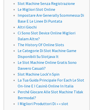
Slot Machine Senza Registrazione
Le Migliori Slot Online
Impostare Are Generally Scommessa Di
Base E Le Linee Di Puntata
Altri Giochi
Ci Sono Slot Device Online Migliori
Dalam Altre?
The History Of Online Slots
Le Categorie Di Slot Machine Game
Disponibili Su Slotjava It
Le Slot Machine Online Gratis Sono
Davvero Casuali?
Slot Machine Lock’n Spin
La Tua Guida Principale For Each Le Slot
On-line E I Casinò Online In Italia
Perché Giocare Alle Slot Machine Tidak
Bermodal?
I Migliori Produttori Di » « slot