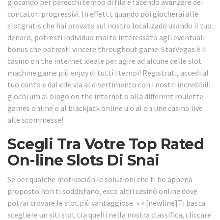
giocando per parecchi tempo di fila e facendo avanzare dei
contatori progressivi. In effetti, quando poi giocherai alle
slotgratis che hai provato sul nostro localizado usando il tuo
denaro, potresti individuo molto interessato agli eventuali
bonus che potresti vincere throughout game. StarVegas è il
casino on the internet ideale per agire ad alcune delle slot
machine game più enjoy di tutti i tempi! Registrati, accedi al
tuo conto e dai elle via al divertimento con i nostri incredibili
giochi um al bingo on the internet o alla different roulette
games online o al blackjack online u o al on line casino live
alle scommesse!
Scegli Tra Votre Top Rated
On-line Slots Di Snai
Se per qualche motivación le soluzioni che ti ho appena
proposto non ti soddisfano, ecco altri casinò online dove
potrai trovare le slot più vantaggiose. » « [newline]Ti basta
scegliere un siti slot tra quelli nella nostra classifica, cliccare