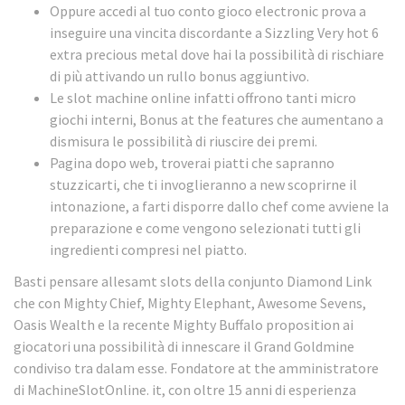
Oppure accedi al tuo conto gioco electronic prova a
inseguire una vincita discordante a Sizzling Very hot 6
extra precious metal dove hai la possibilità di rischiare
di più attivando un rullo bonus aggiuntivo.
Le slot machine online infatti offrono tanti micro
giochi interni, Bonus at the features che aumentano a
dismisura le possibilità di riuscire dei premi.
Pagina dopo web, troverai piatti che sapranno
stuzzicarti, che ti invoglieranno a new scoprirne il
intonazione, a farti disporre dallo chef come avviene la
preparazione e come vengono selezionati tutti gli
ingredienti compresi nel piatto.
Basti pensare allesamt slots della conjunto Diamond Link
che con Mighty Chief, Mighty Elephant, Awesome Sevens,
Oasis Wealth e la recente Mighty Buffalo proposition ai
giocatori una possibilità di innescare il Grand Goldmine
condiviso tra dalam esse. Fondatore at the amministratore
di MachineSlotOnline. it, con oltre 15 anni di esperienza