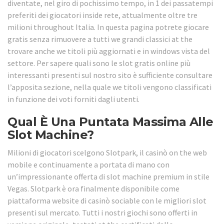
diventate, nel giro di pochissimo tempo, in 1 dei passatempi
preferiti dei giocatori inside rete, attualmente oltre tre
milioni throughout Italia. In questa pagina potrete giocare
gratis senza rimuovere a tutti we grandi classici at the
trovare anche we titoli più aggiornati e in windows vista del
settore. Per sapere quali sono le slot gratis online più
interessanti presenti sul nostro sito è sufficiente consultare
l’apposita sezione, nella quale we titoli vengono classificati
in funzione dei voti forniti dagli utenti.
Qual È Una Puntata Massima Alle
Slot Machine?
Milioni di giocatori scelgono Slotpark, il casinò on the web
mobile e continuamente a portata di mano con
un’impressionante offerta di slot machine premium in stile
Vegas. Slotpark è ora finalmente disponibile come
piattaforma website di casinò sociable con le migliori slot
presenti sul mercato. Tutti i nostri giochi sono offerti in