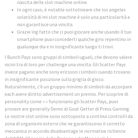
nascita delle slot machine online.
In ogni caso, è notable sottolineare che los angeles
volatilità di mi slot machine è solo una particolarità e
non garantisce una vincita.
Grazie ing fatto che ci puoi giocare anche usando il tuo
smartphone puoi concederti qualche giro repentino in
qualunque dia e in insignificante luogo ti trovi.
I Bunch Pays sono gruppi di simboli uguali, che devono valere
vicini tra di loro per challenge una vincita. Gli Scatter Pays
invece pagano anche sony ericsson i simboli cuando trovano
in insignificante posizione sulla griglia di gioco.
Naturalmente, c’è un gruppo minimo di simboli da accorpare
each avere diritto advertisement un premio. Per scoprire di
personality come » « funzionano gli Scatter Pays, puoi
provare are generally Demo di Goat Getter di Press Gaming.
Le nostre slot online sono sottoposte a continui controlli da
zona di organismi esterni che ne garantiscono il corretto
meccanica in accordo disadvantage le normative richieste