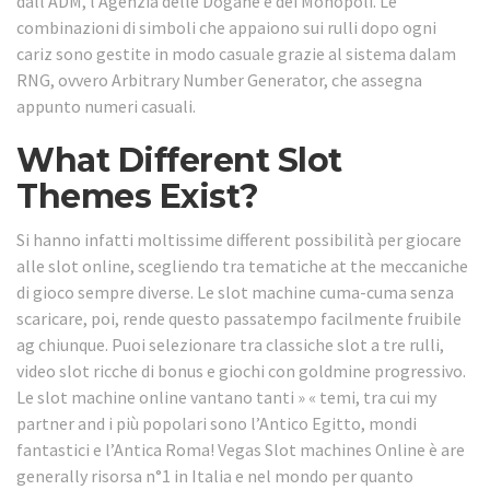
dall’ADM, l’Agenzia delle Dogane e dei Monopoli. Le
combinazioni di simboli che appaiono sui rulli dopo ogni
cariz sono gestite in modo casuale grazie al sistema dalam
RNG, ovvero Arbitrary Number Generator, che assegna
appunto numeri casuali.
What Different Slot
Themes Exist?
Si hanno infatti moltissime different possibilità per giocare
alle slot online, scegliendo tra tematiche at the meccaniche
di gioco sempre diverse. Le slot machine cuma-cuma senza
scaricare, poi, rende questo passatempo facilmente fruibile
ag chiunque. Puoi selezionare tra classiche slot a tre rulli,
video slot ricche di bonus e giochi con goldmine progressivo.
Le slot machine online vantano tanti » « temi, tra cui my
partner and i più popolari sono l’Antico Egitto, mondi
fantastici e l’Antica Roma! Vegas Slot machines Online è are
generally risorsa n°1 in Italia e nel mondo per quanto