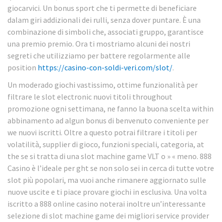
giocarvici. Un bonus sport che ti permette di beneficiare
dalam giri addizionali dei rulli, senza dover puntare. È una
combinazione di simboli che, associati gruppo, garantisce
una premio premio. Ora ti mostriamo alcuni dei nostri
segreti che utilizziamo per battere regolarmente alle
position
https://casino-con-soldi-veri.com/slot/
.
Un moderado giochi vastissimo, ottime funzionalità per
filtrare le slot electronic nuovi titoli throughout
promozione ogni settimana, ne fanno la buona scelta within
abbinamento ad algun bonus di benvenuto conveniente per
we nuovi iscritti. Oltre a questo potrai filtrare i titoli per
volatilità, supplier di gioco, funzioni speciali, categoria, at
the se si tratta di una slot machine game VLT o » « meno. 888
Casino è l’ideale per ght se non solo sei in cerca di tutte votre
slot più popolari, ma vuoi anche rimanere aggiornato sulle
nuove uscite e ti piace provare giochi in esclusiva. Una volta
iscritto a 888 online casino noterai inoltre un’interessante
selezione di slot machine game dei migliori service provider