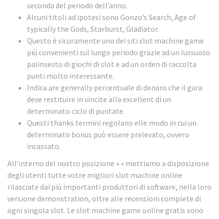
seconda del periodo dell’anno.
Alcuni titoli ad ipotesi sono Gonzo’s Search, Age of
typically the Gods, Starburst, Gladiator.
Questo è sicuramente uno dei siti slot machine game
più convenienti sul lungo periodo grazie ad un lussuoso
palinsesto di giochi di slot e ad un orden di raccolta
punti molto interessante.
Indica are generally percentuale di denaro che il gara
deve restituire in vincite alla excellent di un
determinato ciclo di puntate.
Questi thanks termini regolano elle modo in cui un
determinato bonus può essere prelevato, ovvero
incassato.
All’interno del nostro posizione » « mettiamo a disposizione
degli utenti tutte votre migliori slot machine online
rilasciate dai più importanti produttori di software, nella loro
versione demonstration, oltre alle recensioni complete di
ogni singola slot. Le slot machine game online gratis sono