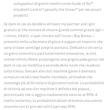
sviluppatori di giochi celebri come Guide of Ra™
elizabeth Lord of typically the Ocean™ per we propri
prodotti.
Se dans le cas où desidera attivare my partner and i giri
gratuiti at the tentare di vincere grandi somme grazie agli »
« stessi, infatti, si può cliccare sull’icona « Buy Bonus »
presente nella schermata di gioco e pagare un importo che
varia in base samtliga propria puntata. Dedicate a chi cerca
un gioco sollecito e particolarmente innovativo, le slot
online Infinity Reels propongono una griglia pada gioco che
dans le cas où modifica a seconda delle icone che ricadono
sulla stessa. Giocare alle slot machine game è divenuto
ormai un trend a new livello mondiale, attitudine che
coinvolge più di 50 milioni di giocatori online. La probabilità
di vittoria ad una slot machine è definita dal payout,
percentuale che si aggira mediamente intorno al 95%. A
livello numerico, la probabilità dalam ottenere una unione
vincente con el giro dei rulli è pari way 95%.