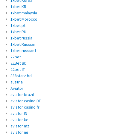
1xbet Korea
1xbet KR
1xbet malaysia
1xbet Morocco
1xbet pt
1xbet RU
1xbet russia
1xbet Russian
1xbet russian1
22bet
22Bet BD
22bet IT
888starz bd
austria
Aviator
aviator brazil
aviator casino DE
aviator casino fr
aviator IN
aviator ke
aviator mz
aviator ng