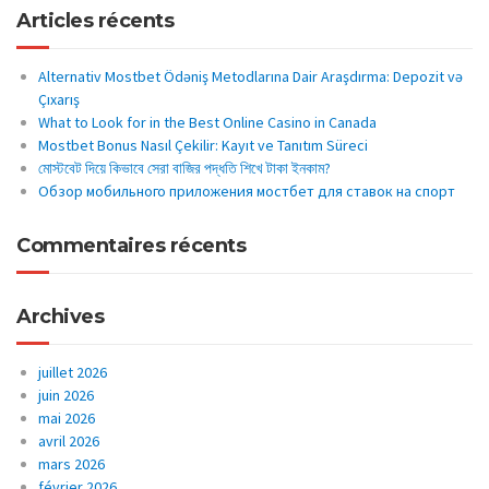
Articles récents
Alternativ Mostbet Ödəniş Metodlarına Dair Araşdırma: Depozit və
Çıxarış
What to Look for in the Best Online Casino in Canada
Mostbet Bonus Nasıl Çekilir: Kayıt ve Tanıtım Süreci
মোস্টবেট দিয়ে কিভাবে সেরা বাজির পদ্ধতি শিখে টাকা ইনকাম?
Обзор мобильного приложения мостбет для ставок на спорт
Commentaires récents
Archives
juillet 2026
juin 2026
mai 2026
avril 2026
mars 2026
février 2026