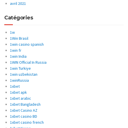
avril 2021
Catégories
1w
1Win Brasil
1win casino spanish
1win fr
1win India
1WIN Official In Russia
1win Turkiye
1win uzbekistan
1winRussia
1xbet
1xbet apk
1xbet arabic
1xbet Bangladesh
1xbet Casino AZ
1xbet casino BD
1xbet casino french