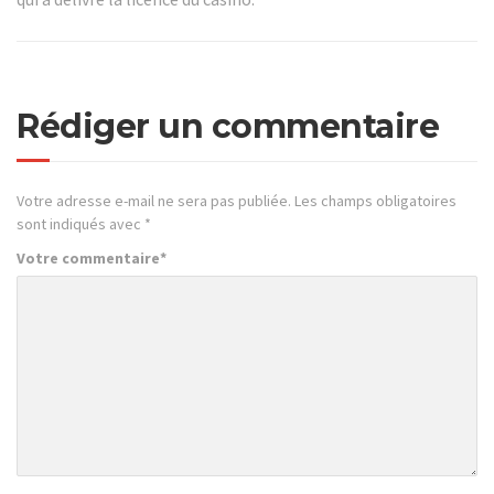
Rédiger un commentaire
Votre adresse e-mail ne sera pas publiée.
Les champs obligatoires
sont indiqués avec
*
Votre commentaire
*