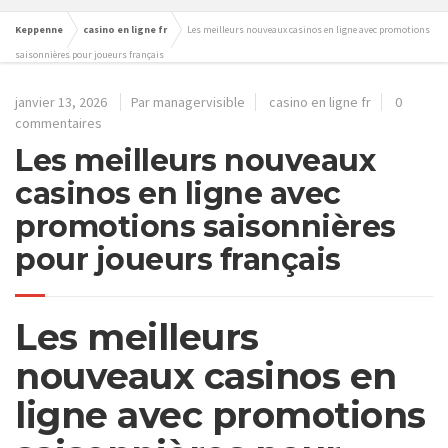
Keppenne
casino en ligne fr
Les meilleurs nouveaux casinos en ligne avec promotions
saisonnières pour joueurs français
janvier 13, 2026
Par managervisible
casino en ligne fr
0
commentaires
Les meilleurs nouveaux
casinos en ligne avec
promotions saisonnières
pour joueurs français
Les meilleurs
nouveaux casinos en
ligne avec promotions