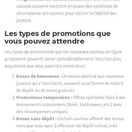
casinos souvent mettent en place des systèmes de
récompense attrayants pour inciter la fidélité des
joueurs.
Les types de promotions que
vous pouvez attendre
Les types de promotions que les nouveaux casinos en ligne
proposent peuvent varier considérablement. Voici les plus
populaires que vous pourriez rencontrer :
Bonus de bienvenue :
Un bonus destiné aux nouveaux
joueurs qui s’inscrivent, souvent sous forme de match
de dépôt ou de tours gratuits.
Promotions temporaires :
Offres spéciales liées à des
événements saisonniers (Noël, Halloween, etc.) avec
des récompenses uniques.
Bonus sans dépôt :
Certain casinos offrent des bonus
sans que vous ayez à effectuer de dépôt initial, très