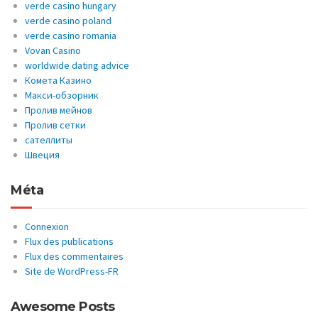
verde casino hungary
verde casino poland
verde casino romania
Vovan Casino
worldwide dating advice
Комета Казино
Макси-обзорник
Пролив мейнов
Пролив сетки
сателлиты
Швеция
Méta
Connexion
Flux des publications
Flux des commentaires
Site de WordPress-FR
Awesome Posts