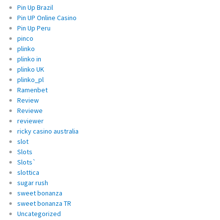
Pin Up Brazil
Pin UP Online Casino
Pin Up Peru
pinco
plinko
plinko in
plinko UK
plinko_pl
Ramenbet
Review
Reviewe
reviewer
ricky casino australia
slot
Slots
Slots`
slottica
sugar rush
sweet bonanza
sweet bonanza TR
Uncategorized