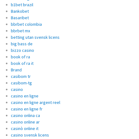
b1bet brazil
Bankobet
Basaribet
bbrbet colombia
bbrbet mx
betting utan svensk licens
big bass de
bizzo casino
book of ra
book of ra it
Brand
casibom tr
casibom-tg
casino
casino en ligne
casino en ligne argent reel
casino en ligne fr
casino onlina ca
casino online ar
casinò online it
casino svensk licens