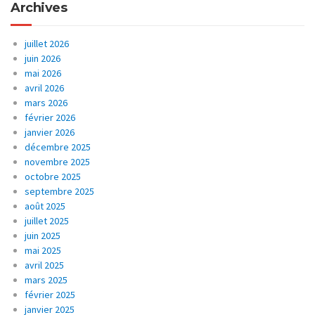
Archives
juillet 2026
juin 2026
mai 2026
avril 2026
mars 2026
février 2026
janvier 2026
décembre 2025
novembre 2025
octobre 2025
septembre 2025
août 2025
juillet 2025
juin 2025
mai 2025
avril 2025
mars 2025
février 2025
janvier 2025