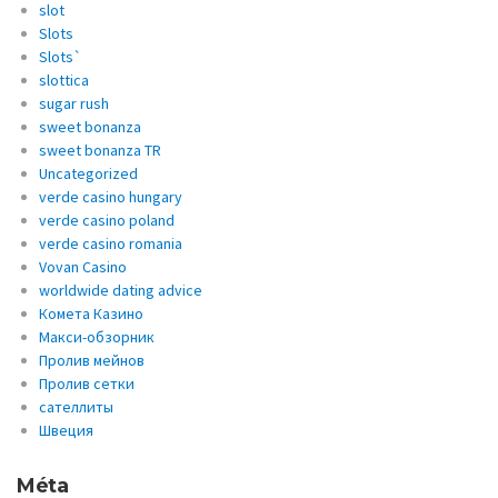
slot
Slots
Slots`
slottica
sugar rush
sweet bonanza
sweet bonanza TR
Uncategorized
verde casino hungary
verde casino poland
verde casino romania
Vovan Casino
worldwide dating advice
Комета Казино
Макси-обзорник
Пролив мейнов
Пролив сетки
сателлиты
Швеция
Méta