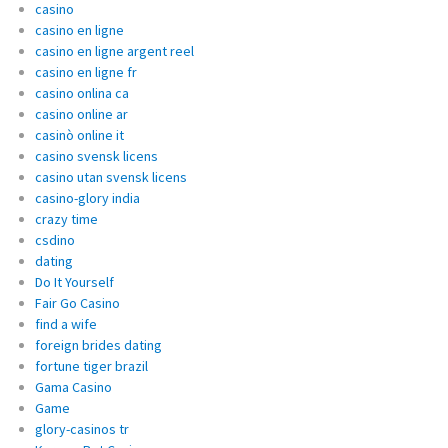
casino
casino en ligne
casino en ligne argent reel
casino en ligne fr
casino onlina ca
casino online ar
casinò online it
casino svensk licens
casino utan svensk licens
casino-glory india
crazy time
csdino
dating
Do It Yourself
Fair Go Casino
find a wife
foreign brides dating
fortune tiger brazil
Gama Casino
Game
glory-casinos tr