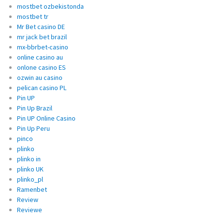
mostbet ozbekistonda
mostbet tr
Mr Bet casino DE
mr jack bet brazil
mx-bbrbet-casino
online casino au
onlone casino ES
ozwin au casino
pelican casino PL
Pin UP
Pin Up Brazil
Pin UP Online Casino
Pin Up Peru
pinco
plinko
plinko in
plinko UK
plinko_pl
Ramenbet
Review
Reviewe