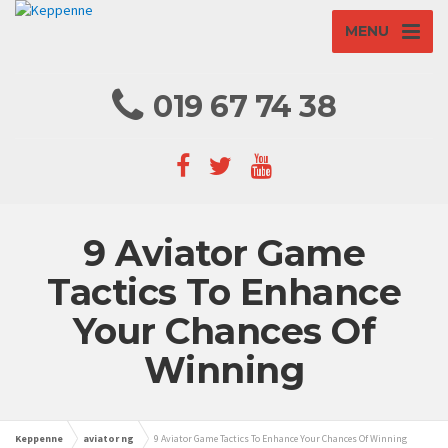
MENU
019 67 74 38
9 Aviator Game
Tactics To Enhance
Your Chances Of
Winning
Keppenne
aviator ng
9 Aviator Game Tactics To Enhance Your Chances Of Winning