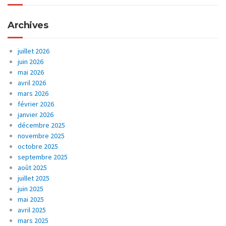
Archives
juillet 2026
juin 2026
mai 2026
avril 2026
mars 2026
février 2026
janvier 2026
décembre 2025
novembre 2025
octobre 2025
septembre 2025
août 2025
juillet 2025
juin 2025
mai 2025
avril 2025
mars 2025