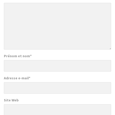
Prénom et nom
*
Adresse e-mail
*
Site Web