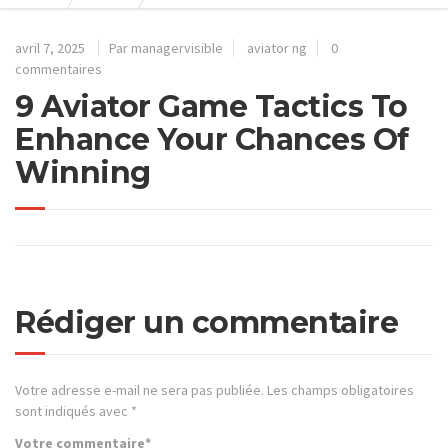
avril 7, 2025
Par managervisible
aviator ng
0
commentaires
9 Aviator Game Tactics To
Enhance Your Chances Of
Winning
Rédiger un commentaire
Votre adresse e-mail ne sera pas publiée.
Les champs obligatoires
sont indiqués avec
*
Votre commentaire
*