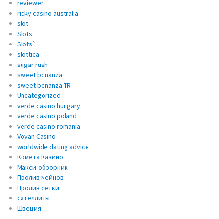
reviewer
ricky casino australia
slot
Slots
Slots`
slottica
sugar rush
sweet bonanza
sweet bonanza TR
Uncategorized
verde casino hungary
verde casino poland
verde casino romania
Vovan Casino
worldwide dating advice
Комета Казино
Макси-обзорник
Пролив мейнов
Пролив сетки
сателлиты
Швеция