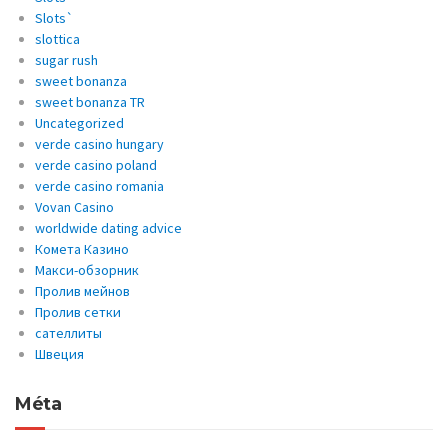
Slots`
slottica
sugar rush
sweet bonanza
sweet bonanza TR
Uncategorized
verde casino hungary
verde casino poland
verde casino romania
Vovan Casino
worldwide dating advice
Комета Казино
Макси-обзорник
Пролив мейнов
Пролив сетки
сателлиты
Швеция
Méta