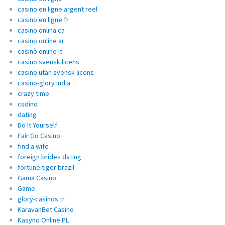
casino en ligne argent reel
casino en ligne fr
casino onlina ca
casino online ar
casinò online it
casino svensk licens
casino utan svensk licens
casino-glory india
crazy time
csdino
dating
Do It Yourself
Fair Go Casino
find a wife
foreign brides dating
fortune tiger brazil
Gama Casino
Game
glory-casinos tr
KaravanBet Casino
Kasyno Online PL