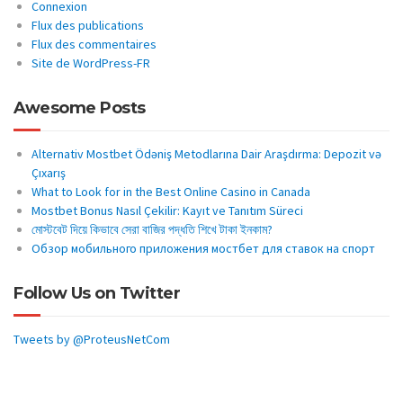
Connexion
Flux des publications
Flux des commentaires
Site de WordPress-FR
Awesome Posts
Alternativ Mostbet Ödəniş Metodlarına Dair Araşdırma: Depozit və
Çıxarış
What to Look for in the Best Online Casino in Canada
Mostbet Bonus Nasıl Çekilir: Kayıt ve Tanıtım Süreci
মোস্টবেট দিয়ে কিভাবে সেরা বাজির পদ্ধতি শিখে টাকা ইনকাম?
Обзор мобильного приложения мостбет для ставок на спорт
Follow Us on Twitter
Tweets by @ProteusNetCom