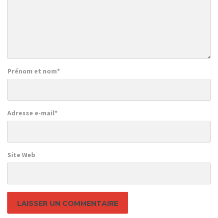
Prénom et nom
*
Adresse e-mail
*
Site Web