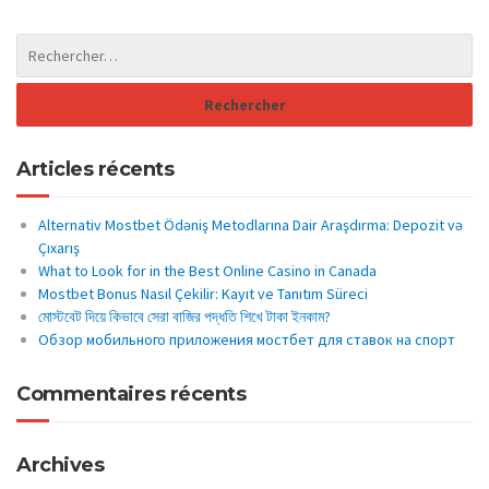
Articles récents
Alternativ Mostbet Ödəniş Metodlarına Dair Araşdırma: Depozit və
Çıxarış
What to Look for in the Best Online Casino in Canada
Mostbet Bonus Nasıl Çekilir: Kayıt ve Tanıtım Süreci
মোস্টবেট দিয়ে কিভাবে সেরা বাজির পদ্ধতি শিখে টাকা ইনকাম?
Обзор мобильного приложения мостбет для ставок на спорт
Commentaires récents
Archives