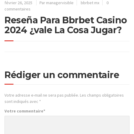
février 26, 2025
Par managervisible
bbrbet mx
0
commentaires
Reseña Para Bbrbet Casino
2024 ¿vale La Cosa Jugar?
Rédiger un commentaire
Votre adresse e-mail ne sera pas publiée.
Les champs obligatoires
sont indiqués avec
*
Votre commentaire
*