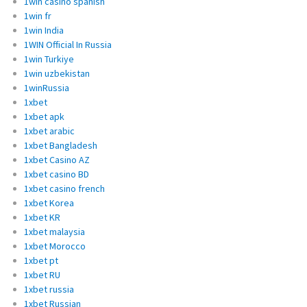
1win casino spanish
1win fr
1win India
1WIN Official In Russia
1win Turkiye
1win uzbekistan
1winRussia
1xbet
1xbet apk
1xbet arabic
1xbet Bangladesh
1xbet Casino AZ
1xbet casino BD
1xbet casino french
1xbet Korea
1xbet KR
1xbet malaysia
1xbet Morocco
1xbet pt
1xbet RU
1xbet russia
1xbet Russian