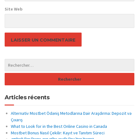
Site Web
Articles récents
Alternativ Mostbet Ödəniş Metodlarına Dair Araşdırma: Depozit və
Çıxarış
What to Look for in the Best Online Casino in Canada
Mostbet Bonus Nasıl Çekilir: Kayıt ve Tanıtım Süreci