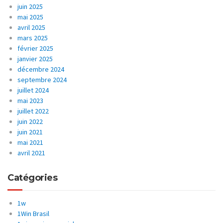
juin 2025
mai 2025
avril 2025
mars 2025
février 2025
janvier 2025
décembre 2024
septembre 2024
juillet 2024
mai 2023
juillet 2022
juin 2022
juin 2021
mai 2021
avril 2021
Catégories
1w
1Win Brasil