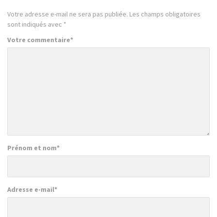
Votre adresse e-mail ne sera pas publiée.
Les champs obligatoires
sont indiqués avec
*
Votre commentaire
*
Prénom et nom
*
Adresse e-mail
*