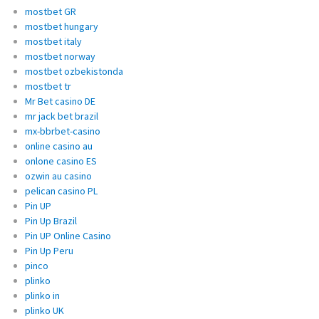
mostbet GR
mostbet hungary
mostbet italy
mostbet norway
mostbet ozbekistonda
mostbet tr
Mr Bet casino DE
mr jack bet brazil
mx-bbrbet-casino
online casino au
onlone casino ES
ozwin au casino
pelican casino PL
Pin UP
Pin Up Brazil
Pin UP Online Casino
Pin Up Peru
pinco
plinko
plinko in
plinko UK