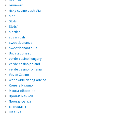
reviewer
ricky casino australia
slot
Slots
Slots`
slottica
sugar rush
sweet bonanza
sweet bonanza TR
Uncategorized
verde casino hungary
verde casino poland
verde casino romania
Vovan Casino
worldwide dating advice
Комета Казино
Макси-обзорник
Пролив мейнов
Пролив сетки
сателлиты
Швеция