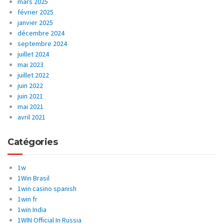
mars 2025
février 2025
janvier 2025
décembre 2024
septembre 2024
juillet 2024
mai 2023
juillet 2022
juin 2022
juin 2021
mai 2021
avril 2021
Catégories
1w
1Win Brasil
1win casino spanish
1win fr
1win India
1WIN Official In Russia