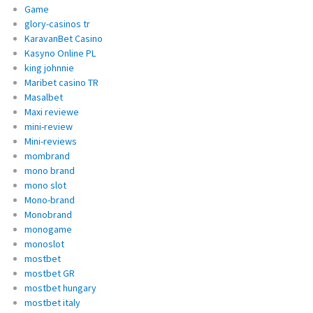
Game
glory-casinos tr
KaravanBet Casino
Kasyno Online PL
king johnnie
Maribet casino TR
Masalbet
Maxi reviewe
mini-review
Mini-reviews
mombrand
mono brand
mono slot
Mono-brand
Monobrand
monogame
monoslot
mostbet
mostbet GR
mostbet hungary
mostbet italy