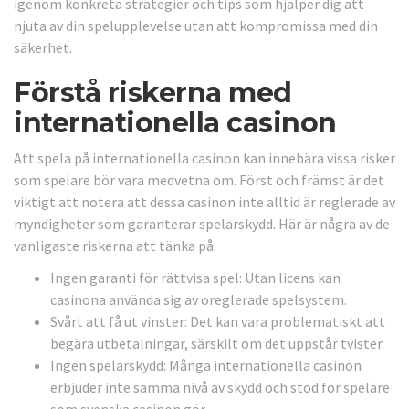
igenom konkreta strategier och tips som hjälper dig att
njuta av din spelupplevelse utan att kompromissa med din
säkerhet.
Förstå riskerna med
internationella casinon
Att spela på internationella casinon kan innebära vissa risker
som spelare bör vara medvetna om. Först och främst är det
viktigt att notera att dessa casinon inte alltid är reglerade av
myndigheter som garanterar spelarskydd. Här är några av de
vanligaste riskerna att tänka på:
Ingen garanti för rättvisa spel: Utan licens kan
casinona använda sig av oreglerade spelsystem.
Svårt att få ut vinster: Det kan vara problematiskt att
begära utbetalningar, särskilt om det uppstår tvister.
Ingen spelarskydd: Många internationella casinon
erbjuder inte samma nivå av skydd och stöd för spelare
som svenska casinon gör.